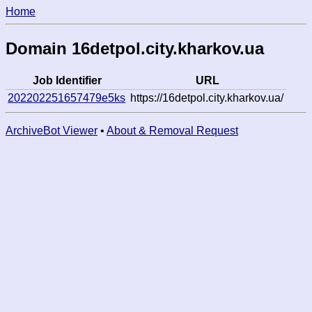
Home
Domain 16detpol.city.kharkov.ua
Job Identifier
URL
202202251657479e5ks
https://16detpol.city.kharkov.ua/
ArchiveBot Viewer
•
About & Removal Request