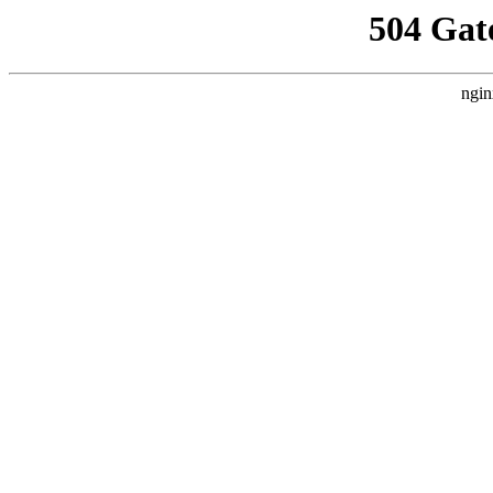
504 Gat
ngin