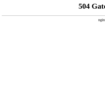
504 Gat
ngin