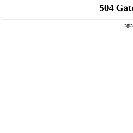
504 Gat
ngin