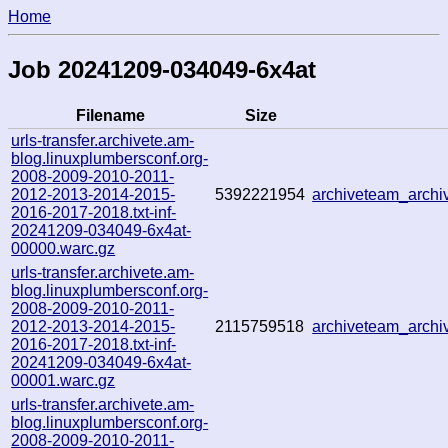
Home
Job 20241209-034049-6x4at
Filename
Size
urls-transfer.archivete.am-
blog.linuxplumbersconf.org-
2008-2009-2010-2011-
2012-2013-2014-2015-
5392221954
archiveteam_arch
2016-2017-2018.txt-inf-
20241209-034049-6x4at-
00000.warc.gz
urls-transfer.archivete.am-
blog.linuxplumbersconf.org-
2008-2009-2010-2011-
2012-2013-2014-2015-
2115759518
archiveteam_arch
2016-2017-2018.txt-inf-
20241209-034049-6x4at-
00001.warc.gz
urls-transfer.archivete.am-
blog.linuxplumbersconf.org-
2008-2009-2010-2011-