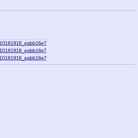
210181918_eabb16e7
210181918_eabb16e7
210181918_eabb16e7