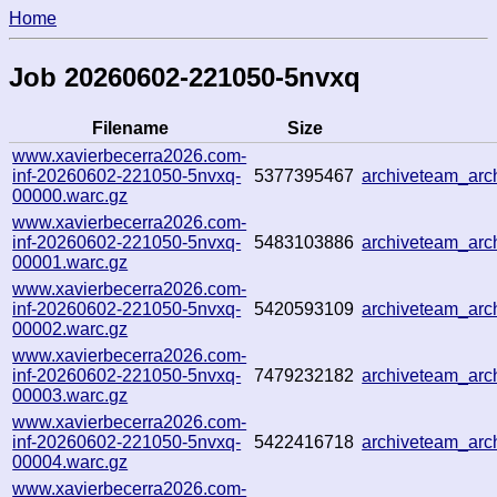
Home
Job 20260602-221050-5nvxq
Filename
Size
www.xavierbecerra2026.com-
inf-20260602-221050-5nvxq-
5377395467
archiveteam_ar
00000.warc.gz
www.xavierbecerra2026.com-
inf-20260602-221050-5nvxq-
5483103886
archiveteam_ar
00001.warc.gz
www.xavierbecerra2026.com-
inf-20260602-221050-5nvxq-
5420593109
archiveteam_ar
00002.warc.gz
www.xavierbecerra2026.com-
inf-20260602-221050-5nvxq-
7479232182
archiveteam_ar
00003.warc.gz
www.xavierbecerra2026.com-
inf-20260602-221050-5nvxq-
5422416718
archiveteam_ar
00004.warc.gz
www.xavierbecerra2026.com-