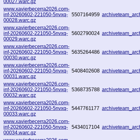
00027.warc.gz
www.xavierbecerra2026.com-
inf-20260602-221050-5nvxq-
5507164959
archiveteam_ar
00028.warc.gz
www.xavierbecerra2026.com-
inf-20260602-221050-5nvxq-
5602790024
archiveteam_ar
00029.warc.gz
www.xavierbecerra2026.com-
inf-20260602-221050-5nvxq-
5635264486
archiveteam_ar
00030.warc.gz
www.xavierbecerra2026.com-
inf-20260602-221050-5nvxq-
5408402608
archiveteam_ar
00031.warc.gz
www.xavierbecerra2026.com-
inf-20260602-221050-5nvxq-
5368735788
archiveteam_ar
00032.warc.gz
www.xavierbecerra2026.com-
inf-20260602-221050-5nvxq-
5447761177
archiveteam_ar
00033.warc.gz
www.xavierbecerra2026.com-
inf-20260602-221050-5nvxq-
5434017104
archiveteam_ar
00034.warc.gz