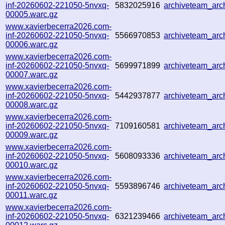
inf-20260602-221050-5nvxq-
5832025916
archiveteam_ar
00005.warc.gz
www.xavierbecerra2026.com-
inf-20260602-221050-5nvxq-
5566970853
archiveteam_ar
00006.warc.gz
www.xavierbecerra2026.com-
inf-20260602-221050-5nvxq-
5699971899
archiveteam_ar
00007.warc.gz
www.xavierbecerra2026.com-
inf-20260602-221050-5nvxq-
5442937877
archiveteam_ar
00008.warc.gz
www.xavierbecerra2026.com-
inf-20260602-221050-5nvxq-
7109160581
archiveteam_ar
00009.warc.gz
www.xavierbecerra2026.com-
inf-20260602-221050-5nvxq-
5608093336
archiveteam_ar
00010.warc.gz
www.xavierbecerra2026.com-
inf-20260602-221050-5nvxq-
5593896746
archiveteam_ar
00011.warc.gz
www.xavierbecerra2026.com-
inf-20260602-221050-5nvxq-
6321239466
archiveteam_ar