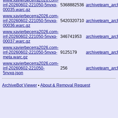
www.xavierbecerra2026.com-
inf-20260602-221050-5nvxq-
5368882536
archiveteam_ar
00035.warc.gz
www.xavierbecerra2026.com-
inf-20260602-221050-5nvxq-
5420320710
archiveteam_ar
00036.warc.gz
www.xavierbecerra2026.com-
inf-20260602-221050-5nvxq-
346741953
archiveteam_ar
00037.warc.gz
www.xavierbecerra2026.com-
inf-20260602-221050-5nvxq-
9125179
archiveteam_ar
meta.warc.gz
www.xavierbecerra2026.com-
inf-20260602-221050-
256
archiveteam_ar
5nvxq.json
ArchiveBot Viewer
•
About & Removal Request