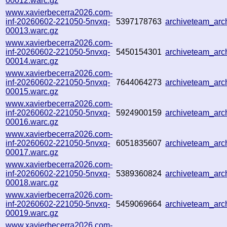
00012.warc.gz
www.xavierbecerra2026.com-
inf-20260602-221050-5nvxq-
5397178763
archiveteam_ar
00013.warc.gz
www.xavierbecerra2026.com-
inf-20260602-221050-5nvxq-
5450154301
archiveteam_ar
00014.warc.gz
www.xavierbecerra2026.com-
inf-20260602-221050-5nvxq-
7644064273
archiveteam_ar
00015.warc.gz
www.xavierbecerra2026.com-
inf-20260602-221050-5nvxq-
5924900159
archiveteam_ar
00016.warc.gz
www.xavierbecerra2026.com-
inf-20260602-221050-5nvxq-
6051835607
archiveteam_ar
00017.warc.gz
www.xavierbecerra2026.com-
inf-20260602-221050-5nvxq-
5389360824
archiveteam_ar
00018.warc.gz
www.xavierbecerra2026.com-
inf-20260602-221050-5nvxq-
5459069664
archiveteam_ar
00019.warc.gz
www.xavierbecerra2026.com-