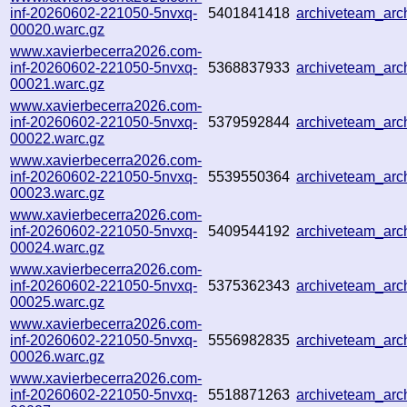
inf-20260602-221050-5nvxq-
5401841418
archiveteam_ar
00020.warc.gz
www.xavierbecerra2026.com-
inf-20260602-221050-5nvxq-
5368837933
archiveteam_ar
00021.warc.gz
www.xavierbecerra2026.com-
inf-20260602-221050-5nvxq-
5379592844
archiveteam_ar
00022.warc.gz
www.xavierbecerra2026.com-
inf-20260602-221050-5nvxq-
5539550364
archiveteam_ar
00023.warc.gz
www.xavierbecerra2026.com-
inf-20260602-221050-5nvxq-
5409544192
archiveteam_ar
00024.warc.gz
www.xavierbecerra2026.com-
inf-20260602-221050-5nvxq-
5375362343
archiveteam_ar
00025.warc.gz
www.xavierbecerra2026.com-
inf-20260602-221050-5nvxq-
5556982835
archiveteam_ar
00026.warc.gz
www.xavierbecerra2026.com-
inf-20260602-221050-5nvxq-
5518871263
archiveteam_ar