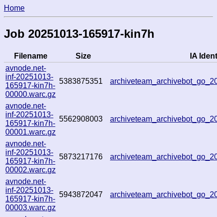
Home
Job 20251013-165917-kin7h
Filename
Size
IA Ident
avnode.net-
inf-20251013-
5383875351
archiveteam_archivebot_go_
165917-kin7h-
00000.warc.gz
avnode.net-
inf-20251013-
5562908003
archiveteam_archivebot_go_
165917-kin7h-
00001.warc.gz
avnode.net-
inf-20251013-
5873217176
archiveteam_archivebot_go_
165917-kin7h-
00002.warc.gz
avnode.net-
inf-20251013-
5943872047
archiveteam_archivebot_go_
165917-kin7h-
00003.warc.gz