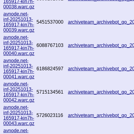
165917-kin7h-
00038.warc.gz
avnode.net-
inf-20251013-
5451537000
archiveteam_archivebot_go_
165917-kin7h-
00039.warc.gz
avnode.net-
inf-20251013-
6088767103
archiveteam_archivebot_go_
165917-kin7h-
00040.warc.gz
avnode.net-
inf-20251013-
6186824597
archiveteam_archivebot_go_
165917-kin7h-
00041.warc.gz
avnode.net-
inf-20251013-
5715134561
archiveteam_archivebot_go_
165917-kin7h-
00042.warc.gz
avnode.net-
inf-20251013-
5726023116
archiveteam_archivebot_go_
165917-kin7h-
00043.warc.gz
avnode.net-