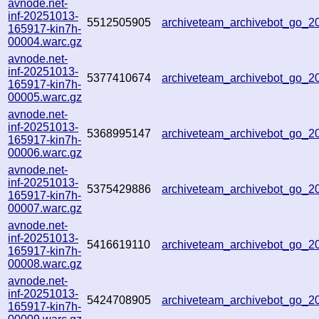
avnode.net-
inf-20251013-
5512505905
archiveteam_archivebot_go_
165917-kin7h-
00004.warc.gz
avnode.net-
inf-20251013-
5377410674
archiveteam_archivebot_go_
165917-kin7h-
00005.warc.gz
avnode.net-
inf-20251013-
5368995147
archiveteam_archivebot_go_
165917-kin7h-
00006.warc.gz
avnode.net-
inf-20251013-
5375429886
archiveteam_archivebot_go_
165917-kin7h-
00007.warc.gz
avnode.net-
inf-20251013-
5416619110
archiveteam_archivebot_go_
165917-kin7h-
00008.warc.gz
avnode.net-
inf-20251013-
5424708905
archiveteam_archivebot_go_
165917-kin7h-