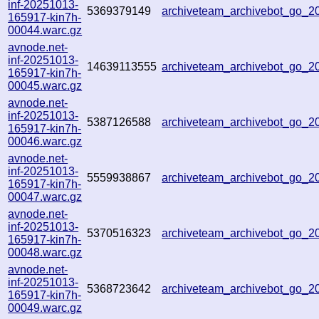
inf-20251013-
5369379149
archiveteam_archivebot_go_
165917-kin7h-
00044.warc.gz
avnode.net-
inf-20251013-
14639113555
archiveteam_archivebot_go_
165917-kin7h-
00045.warc.gz
avnode.net-
inf-20251013-
5387126588
archiveteam_archivebot_go_
165917-kin7h-
00046.warc.gz
avnode.net-
inf-20251013-
5559938867
archiveteam_archivebot_go_
165917-kin7h-
00047.warc.gz
avnode.net-
inf-20251013-
5370516323
archiveteam_archivebot_go_
165917-kin7h-
00048.warc.gz
avnode.net-
inf-20251013-
5368723642
archiveteam_archivebot_go_
165917-kin7h-
00049.warc.gz