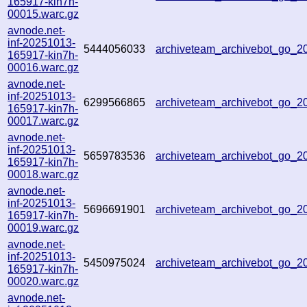
165917-kin7h-
00015.warc.gz
avnode.net-
inf-20251013-
5444056033
archiveteam_archivebot_go_
165917-kin7h-
00016.warc.gz
avnode.net-
inf-20251013-
6299566865
archiveteam_archivebot_go_
165917-kin7h-
00017.warc.gz
avnode.net-
inf-20251013-
5659783536
archiveteam_archivebot_go_
165917-kin7h-
00018.warc.gz
avnode.net-
inf-20251013-
5696691901
archiveteam_archivebot_go_
165917-kin7h-
00019.warc.gz
avnode.net-
inf-20251013-
5450975024
archiveteam_archivebot_go_
165917-kin7h-
00020.warc.gz
avnode.net-