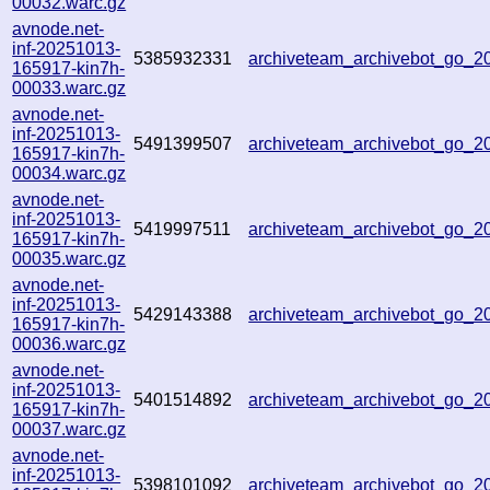
00032.warc.gz
avnode.net-
inf-20251013-
5385932331
archiveteam_archivebot_go_
165917-kin7h-
00033.warc.gz
avnode.net-
inf-20251013-
5491399507
archiveteam_archivebot_go_
165917-kin7h-
00034.warc.gz
avnode.net-
inf-20251013-
5419997511
archiveteam_archivebot_go_
165917-kin7h-
00035.warc.gz
avnode.net-
inf-20251013-
5429143388
archiveteam_archivebot_go_
165917-kin7h-
00036.warc.gz
avnode.net-
inf-20251013-
5401514892
archiveteam_archivebot_go_
165917-kin7h-
00037.warc.gz
avnode.net-
inf-20251013-
5398101092
archiveteam_archivebot_go_