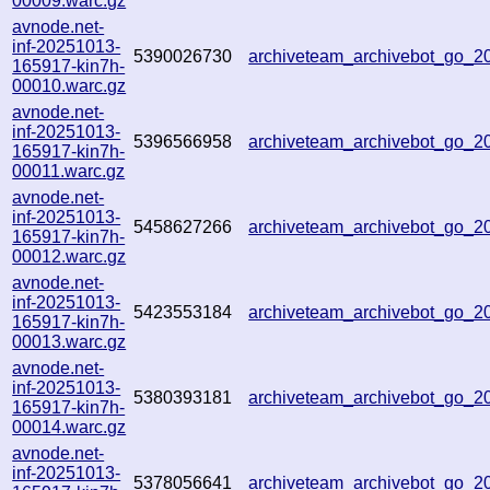
00009.warc.gz
avnode.net-
inf-20251013-
5390026730
archiveteam_archivebot_go_
165917-kin7h-
00010.warc.gz
avnode.net-
inf-20251013-
5396566958
archiveteam_archivebot_go_
165917-kin7h-
00011.warc.gz
avnode.net-
inf-20251013-
5458627266
archiveteam_archivebot_go_
165917-kin7h-
00012.warc.gz
avnode.net-
inf-20251013-
5423553184
archiveteam_archivebot_go_
165917-kin7h-
00013.warc.gz
avnode.net-
inf-20251013-
5380393181
archiveteam_archivebot_go_
165917-kin7h-
00014.warc.gz
avnode.net-
inf-20251013-
5378056641
archiveteam_archivebot_go_