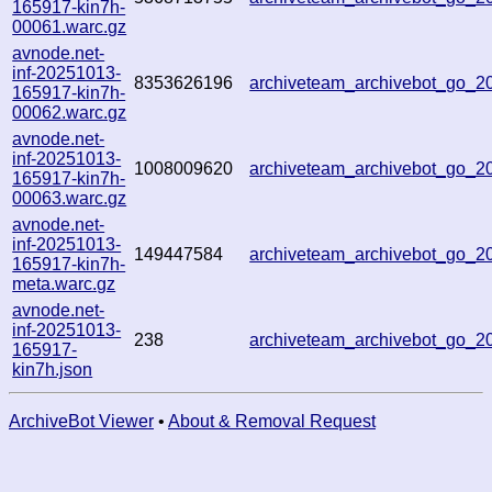
165917-kin7h-
00061.warc.gz
avnode.net-
inf-20251013-
8353626196
archiveteam_archivebot_go_
165917-kin7h-
00062.warc.gz
avnode.net-
inf-20251013-
1008009620
archiveteam_archivebot_go_
165917-kin7h-
00063.warc.gz
avnode.net-
inf-20251013-
149447584
archiveteam_archivebot_go_
165917-kin7h-
meta.warc.gz
avnode.net-
inf-20251013-
238
archiveteam_archivebot_go_
165917-
kin7h.json
ArchiveBot Viewer
•
About & Removal Request