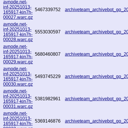
avnode.net-
inf-20251013-
5467339752
archiveteam_archivebot_go_
165917-kin7h-
00027.warc.gz
avnode.net-
inf-20251013-
5553030597
archiveteam_archivebot_go_
165917-kin7h-
00028.warc.gz
avnode.net-
inf-20251013-
5680460807
archiveteam_archivebot_go_
165917-kin7h-
00029.warc.gz
avnode.net-
inf-20251013-
5493745229
archiveteam_archivebot_go_
165917-kin7h-
00030.warc.gz
avnode.net-
inf-20251013-
5381982961
archiveteam_archivebot_go_
165917-kin7h-
00031.warc.gz
avnode.net-
inf-20251013-
5369146876
archiveteam_archivebot_go_
165917-kin7h-