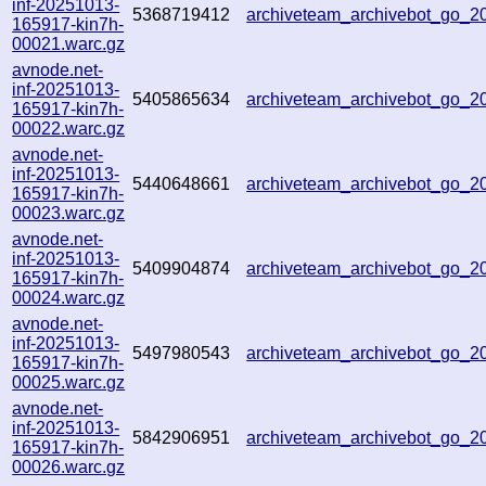
inf-20251013-
5368719412
archiveteam_archivebot_go_
165917-kin7h-
00021.warc.gz
avnode.net-
inf-20251013-
5405865634
archiveteam_archivebot_go_
165917-kin7h-
00022.warc.gz
avnode.net-
inf-20251013-
5440648661
archiveteam_archivebot_go_
165917-kin7h-
00023.warc.gz
avnode.net-
inf-20251013-
5409904874
archiveteam_archivebot_go_
165917-kin7h-
00024.warc.gz
avnode.net-
inf-20251013-
5497980543
archiveteam_archivebot_go_
165917-kin7h-
00025.warc.gz
avnode.net-
inf-20251013-
5842906951
archiveteam_archivebot_go_
165917-kin7h-
00026.warc.gz