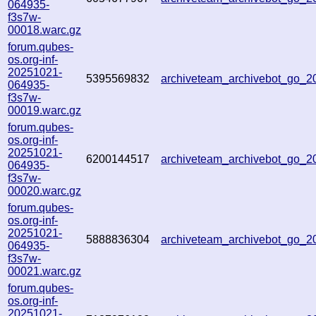
064935-
f3s7w-
00018.warc.gz
forum.qubes-
os.org-inf-
20251021-
5395569832
archiveteam_archivebot_go_
064935-
f3s7w-
00019.warc.gz
forum.qubes-
os.org-inf-
20251021-
6200144517
archiveteam_archivebot_go_
064935-
f3s7w-
00020.warc.gz
forum.qubes-
os.org-inf-
20251021-
5888836304
archiveteam_archivebot_go_
064935-
f3s7w-
00021.warc.gz
forum.qubes-
os.org-inf-
20251021-