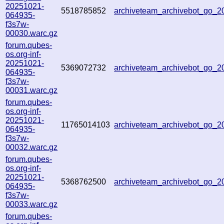
20251021-
5518785852
archiveteam_archivebot_go_
064935-
f3s7w-
00030.warc.gz
forum.qubes-
os.org-inf-
20251021-
5369072732
archiveteam_archivebot_go_
064935-
f3s7w-
00031.warc.gz
forum.qubes-
os.org-inf-
20251021-
11765014103
archiveteam_archivebot_go_
064935-
f3s7w-
00032.warc.gz
forum.qubes-
os.org-inf-
20251021-
5368762500
archiveteam_archivebot_go_
064935-
f3s7w-
00033.warc.gz
forum.qubes-