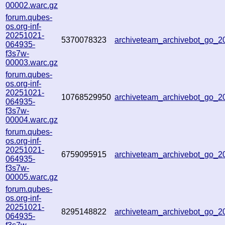
00002.warc.gz
forum.qubes-
os.org-inf-
20251021-
5370078323
archiveteam_archivebot_go_
064935-
f3s7w-
00003.warc.gz
forum.qubes-
os.org-inf-
20251021-
10768529950
archiveteam_archivebot_go_
064935-
f3s7w-
00004.warc.gz
forum.qubes-
os.org-inf-
20251021-
6759095915
archiveteam_archivebot_go_
064935-
f3s7w-
00005.warc.gz
forum.qubes-
os.org-inf-
20251021-
8295148822
archiveteam_archivebot_go_
064935-