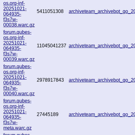
os.org-inf-
20251021-
5411051308
archiveteam_archivebot_go_
064935-
f3s7w-
00038.warc.gz
forum.qubes-
os.org-inf-
20251021-
11045041237
archiveteam_archivebot_go_
064935-
f3s7w-
00039.warc.gz
forum.qubes-
os.org-inf-
20251021-
2978917843
archiveteam_archivebot_go_
064935-
f3s7w-
00040.warc.gz
forum.qubes-
os.org-inf-
20251021-
27445189
archiveteam_archivebot_go_
064935-
f3s7w-
meta.warc.gz