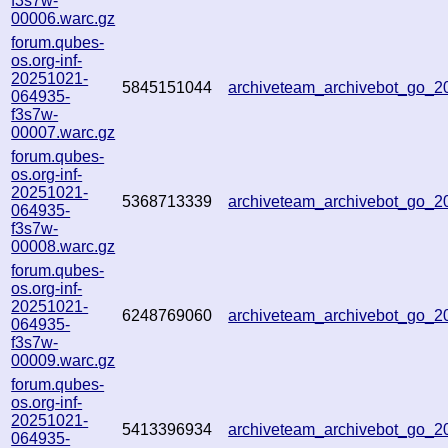
f3s7w-
00006.warc.gz
forum.qubes-
os.org-inf-
20251021-
5845151044
archiveteam_archivebot_go_
064935-
f3s7w-
00007.warc.gz
forum.qubes-
os.org-inf-
20251021-
5368713339
archiveteam_archivebot_go_
064935-
f3s7w-
00008.warc.gz
forum.qubes-
os.org-inf-
20251021-
6248769060
archiveteam_archivebot_go_
064935-
f3s7w-
00009.warc.gz
forum.qubes-
os.org-inf-
20251021-
5413396934
archiveteam_archivebot_go_
064935-