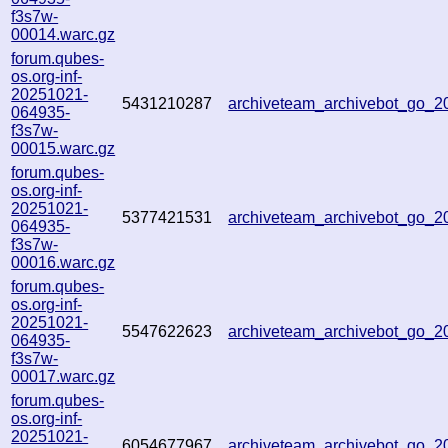
f3s7w-
00014.warc.gz
forum.qubes-
os.org-inf-
20251021-
5431210287
archiveteam_archivebot_go_
064935-
f3s7w-
00015.warc.gz
forum.qubes-
os.org-inf-
20251021-
5377421531
archiveteam_archivebot_go_
064935-
f3s7w-
00016.warc.gz
forum.qubes-
os.org-inf-
20251021-
5547622623
archiveteam_archivebot_go_
064935-
f3s7w-
00017.warc.gz
forum.qubes-
os.org-inf-
20251021-
6054677967
archiveteam_archivebot_go_