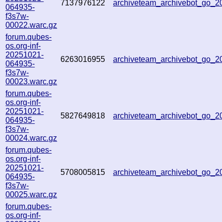
7137976122
archiveteam_archivebot_go_
064935-
f3s7w-
00022.warc.gz
forum.qubes-
os.org-inf-
20251021-
6263016955
archiveteam_archivebot_go_
064935-
f3s7w-
00023.warc.gz
forum.qubes-
os.org-inf-
20251021-
5827649818
archiveteam_archivebot_go_
064935-
f3s7w-
00024.warc.gz
forum.qubes-
os.org-inf-
20251021-
5708005815
archiveteam_archivebot_go_
064935-
f3s7w-
00025.warc.gz
forum.qubes-
os.org-inf-