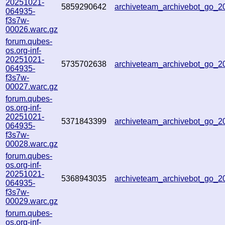
20251021-
5859290642
archiveteam_archivebot_go_
064935-
f3s7w-
00026.warc.gz
forum.qubes-
os.org-inf-
20251021-
5735702638
archiveteam_archivebot_go_
064935-
f3s7w-
00027.warc.gz
forum.qubes-
os.org-inf-
20251021-
5371843399
archiveteam_archivebot_go_2
064935-
f3s7w-
00028.warc.gz
forum.qubes-
os.org-inf-
20251021-
5368943035
archiveteam_archivebot_go_
064935-
f3s7w-
00029.warc.gz
forum.qubes-
os.org-inf-