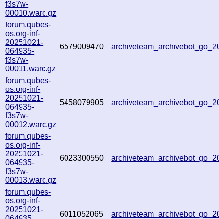
f3s7w-
00010.warc.gz
forum.qubes-
os.org-inf-
20251021-
6579009470
archiveteam_archivebot_go_
064935-
f3s7w-
00011.warc.gz
forum.qubes-
os.org-inf-
20251021-
5458079905
archiveteam_archivebot_go_
064935-
f3s7w-
00012.warc.gz
forum.qubes-
os.org-inf-
20251021-
6023300550
archiveteam_archivebot_go_
064935-
f3s7w-
00013.warc.gz
forum.qubes-
os.org-inf-
20251021-
6011052065
archiveteam_archivebot_go_
064935-