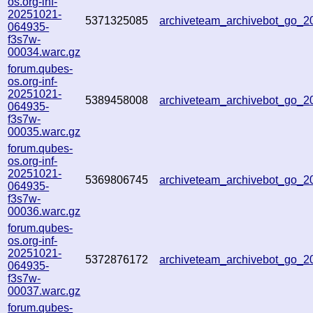
os.org-inf-
20251021-
5371325085
archiveteam_archivebot_go_
064935-
f3s7w-
00034.warc.gz
forum.qubes-
os.org-inf-
20251021-
5389458008
archiveteam_archivebot_go_
064935-
f3s7w-
00035.warc.gz
forum.qubes-
os.org-inf-
20251021-
5369806745
archiveteam_archivebot_go_
064935-
f3s7w-
00036.warc.gz
forum.qubes-
os.org-inf-
20251021-
5372876172
archiveteam_archivebot_go_
064935-
f3s7w-
00037.warc.gz
forum.qubes-