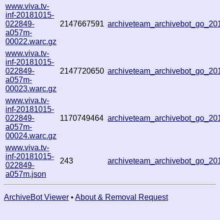
www.viva.tv-
inf-20181015-
022849-
2147667591
archiveteam_archivebot_go_2
a057m-
00022.warc.gz
www.viva.tv-
inf-20181015-
022849-
2147720650
archiveteam_archivebot_go_2
a057m-
00023.warc.gz
www.viva.tv-
inf-20181015-
022849-
1170749464
archiveteam_archivebot_go_2
a057m-
00024.warc.gz
www.viva.tv-
inf-20181015-
243
archiveteam_archivebot_go_2
022849-
a057m.json
ArchiveBot Viewer
•
About & Removal Request