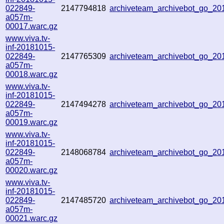
022849-
2147794818
archiveteam_archivebot_go_2
a057m-
00017.warc.gz
www.viva.tv-
inf-20181015-
022849-
2147765309
archiveteam_archivebot_go_2
a057m-
00018.warc.gz
www.viva.tv-
inf-20181015-
022849-
2147494278
archiveteam_archivebot_go_2
a057m-
00019.warc.gz
www.viva.tv-
inf-20181015-
022849-
2148068784
archiveteam_archivebot_go_2
a057m-
00020.warc.gz
www.viva.tv-
inf-20181015-
022849-
2147485720
archiveteam_archivebot_go_2
a057m-
00021.warc.gz