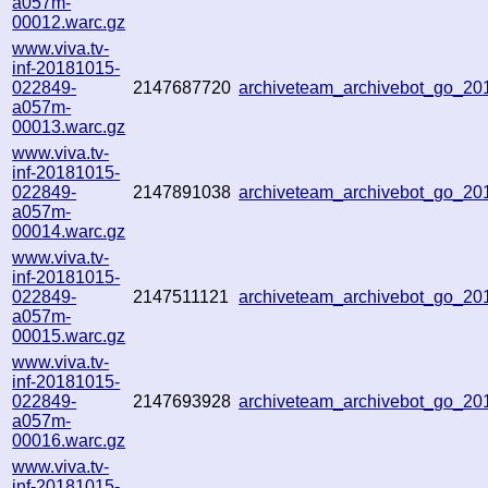
a057m-
00012.warc.gz
www.viva.tv-
inf-20181015-
022849-
2147687720
archiveteam_archivebot_go_2
a057m-
00013.warc.gz
www.viva.tv-
inf-20181015-
022849-
2147891038
archiveteam_archivebot_go_2
a057m-
00014.warc.gz
www.viva.tv-
inf-20181015-
022849-
2147511121
archiveteam_archivebot_go_2
a057m-
00015.warc.gz
www.viva.tv-
inf-20181015-
022849-
2147693928
archiveteam_archivebot_go_2
a057m-
00016.warc.gz
www.viva.tv-
inf-20181015-