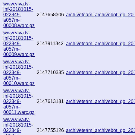
www.viva.tv-
inf-20181015-
022849-
2147658306
archiveteam_archivebot_go_2
a057m-
00008.warc.gz
www.viva.tv-
inf-20181015-
022849-
2147911342
archiveteam_archivebot_go_2
a057m-
00009.warc.gz
www.viva.tv-
inf-20181015-
022849-
2147710385
archiveteam_archivebot_go_2
a057m-
00010.warc.gz
www.viva.tv-
inf-20181015-
022849-
2147613181
archiveteam_archivebot_go_2
a057m-
00011.warc.gz
www.viva.tv-
inf-20181015-
022849-
2147755126
archiveteam_archivebot_go_2