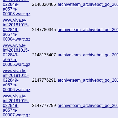
022849-
2148320486
archiveteam_archivebot_go_2
a057m-
00003.warc.gz
www.viva.tv-
inf-20181015-
022849-
2147780345
archiveteam_archivebot_go_2
a057m-
00004.warc.gz
www.viva.tv-
inf-20181015-
022849-
2148175407
archiveteam_archivebot_go_2
a057m-
00005.warc.gz
www.viva.tv-
inf-20181015-
022849-
2147776291
archiveteam_archivebot_go_2
a057m-
00006.warc.gz
www.viva.tv-
inf-20181015-
022849-
2147777799
archiveteam_archivebot_go_2
a057m-
00007.warc.gz