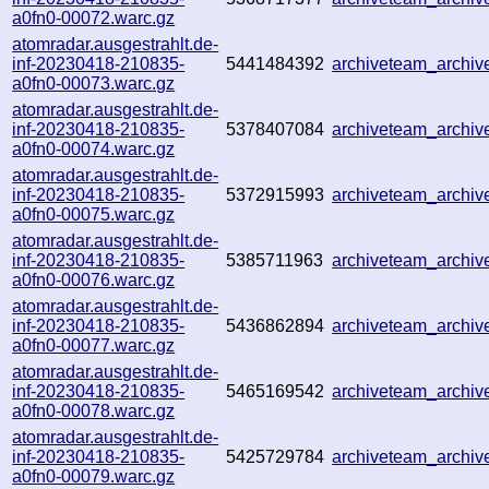
a0fn0-00072.warc.gz
atomradar.ausgestrahlt.de-
inf-20230418-210835-
5441484392
archiveteam_archi
a0fn0-00073.warc.gz
atomradar.ausgestrahlt.de-
inf-20230418-210835-
5378407084
archiveteam_archi
a0fn0-00074.warc.gz
atomradar.ausgestrahlt.de-
inf-20230418-210835-
5372915993
archiveteam_archi
a0fn0-00075.warc.gz
atomradar.ausgestrahlt.de-
inf-20230418-210835-
5385711963
archiveteam_archi
a0fn0-00076.warc.gz
atomradar.ausgestrahlt.de-
inf-20230418-210835-
5436862894
archiveteam_archi
a0fn0-00077.warc.gz
atomradar.ausgestrahlt.de-
inf-20230418-210835-
5465169542
archiveteam_archi
a0fn0-00078.warc.gz
atomradar.ausgestrahlt.de-
inf-20230418-210835-
5425729784
archiveteam_archi
a0fn0-00079.warc.gz