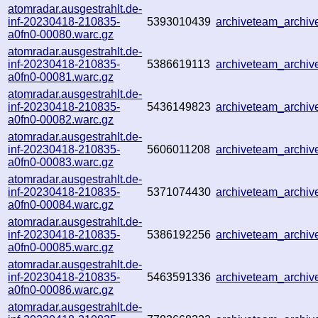
atomradar.ausgestrahlt.de-
inf-20230418-210835-
5393010439
archiveteam_archi
a0fn0-00080.warc.gz
atomradar.ausgestrahlt.de-
inf-20230418-210835-
5386619113
archiveteam_archi
a0fn0-00081.warc.gz
atomradar.ausgestrahlt.de-
inf-20230418-210835-
5436149823
archiveteam_archi
a0fn0-00082.warc.gz
atomradar.ausgestrahlt.de-
inf-20230418-210835-
5606011208
archiveteam_archi
a0fn0-00083.warc.gz
atomradar.ausgestrahlt.de-
inf-20230418-210835-
5371074430
archiveteam_archi
a0fn0-00084.warc.gz
atomradar.ausgestrahlt.de-
inf-20230418-210835-
5386192256
archiveteam_archi
a0fn0-00085.warc.gz
atomradar.ausgestrahlt.de-
inf-20230418-210835-
5463591336
archiveteam_archi
a0fn0-00086.warc.gz
atomradar.ausgestrahlt.de-