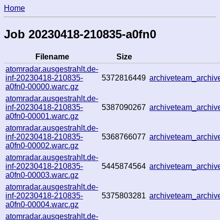
Home
Job 20230418-210835-a0fn0
Filename
Size
atomradar.ausgestrahlt.de-
inf-20230418-210835-
5372816449
archiveteam_archi
a0fn0-00000.warc.gz
atomradar.ausgestrahlt.de-
inf-20230418-210835-
5387090267
archiveteam_archi
a0fn0-00001.warc.gz
atomradar.ausgestrahlt.de-
inf-20230418-210835-
5368766077
archiveteam_archi
a0fn0-00002.warc.gz
atomradar.ausgestrahlt.de-
inf-20230418-210835-
5445874564
archiveteam_archi
a0fn0-00003.warc.gz
atomradar.ausgestrahlt.de-
inf-20230418-210835-
5375803281
archiveteam_archi
a0fn0-00004.warc.gz
atomradar.ausgestrahlt.de-