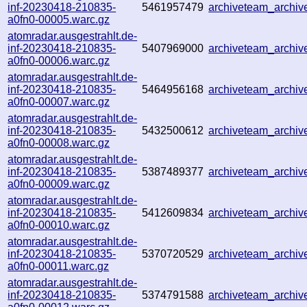
inf-20230418-210835-
5461957479
archiveteam_archi
a0fn0-00005.warc.gz
atomradar.ausgestrahlt.de-
inf-20230418-210835-
5407969000
archiveteam_archi
a0fn0-00006.warc.gz
atomradar.ausgestrahlt.de-
inf-20230418-210835-
5464956168
archiveteam_archi
a0fn0-00007.warc.gz
atomradar.ausgestrahlt.de-
inf-20230418-210835-
5432500612
archiveteam_archi
a0fn0-00008.warc.gz
atomradar.ausgestrahlt.de-
inf-20230418-210835-
5387489377
archiveteam_archi
a0fn0-00009.warc.gz
atomradar.ausgestrahlt.de-
inf-20230418-210835-
5412609834
archiveteam_archi
a0fn0-00010.warc.gz
atomradar.ausgestrahlt.de-
inf-20230418-210835-
5370720529
archiveteam_archi
a0fn0-00011.warc.gz
atomradar.ausgestrahlt.de-
inf-20230418-210835-
5374791588
archiveteam_archi