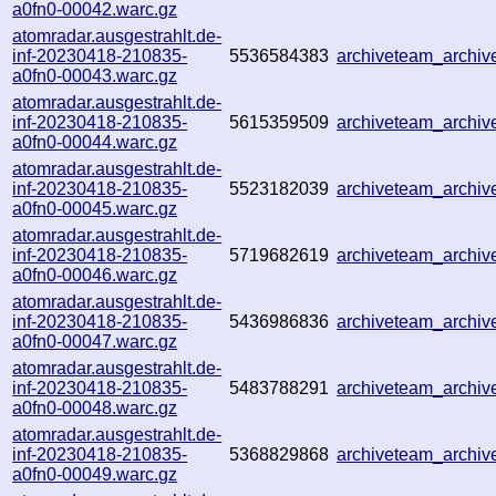
a0fn0-00042.warc.gz
atomradar.ausgestrahlt.de-
inf-20230418-210835-
5536584383
archiveteam_archi
a0fn0-00043.warc.gz
atomradar.ausgestrahlt.de-
inf-20230418-210835-
5615359509
archiveteam_archi
a0fn0-00044.warc.gz
atomradar.ausgestrahlt.de-
inf-20230418-210835-
5523182039
archiveteam_archi
a0fn0-00045.warc.gz
atomradar.ausgestrahlt.de-
inf-20230418-210835-
5719682619
archiveteam_archi
a0fn0-00046.warc.gz
atomradar.ausgestrahlt.de-
inf-20230418-210835-
5436986836
archiveteam_archi
a0fn0-00047.warc.gz
atomradar.ausgestrahlt.de-
inf-20230418-210835-
5483788291
archiveteam_archi
a0fn0-00048.warc.gz
atomradar.ausgestrahlt.de-
inf-20230418-210835-
5368829868
archiveteam_archi
a0fn0-00049.warc.gz