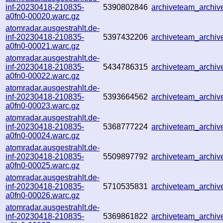
inf-20230418-210835-
5390802846
archiveteam_archi
a0fn0-00020.warc.gz
atomradar.ausgestrahlt.de-
inf-20230418-210835-
5397432206
archiveteam_archi
a0fn0-00021.warc.gz
atomradar.ausgestrahlt.de-
inf-20230418-210835-
5434786315
archiveteam_archi
a0fn0-00022.warc.gz
atomradar.ausgestrahlt.de-
inf-20230418-210835-
5393664562
archiveteam_archi
a0fn0-00023.warc.gz
atomradar.ausgestrahlt.de-
inf-20230418-210835-
5368777224
archiveteam_archi
a0fn0-00024.warc.gz
atomradar.ausgestrahlt.de-
inf-20230418-210835-
5509897792
archiveteam_archi
a0fn0-00025.warc.gz
atomradar.ausgestrahlt.de-
inf-20230418-210835-
5710535831
archiveteam_archi
a0fn0-00026.warc.gz
atomradar.ausgestrahlt.de-
inf-20230418-210835-
5369861822
archiveteam_archi