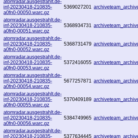
atomradar.ausgestrahlt.de-
inf-20230418-210835-
5369027201
archiveteam_archi
a0fn0-00050.warc.gz
atomradar.ausgestrahlt.de-
inf-20230418-210835-
5368934731
archiveteam_archi
a0fn0-00051.warc.gz
atomradar.ausgestrahlt.de-
inf-20230418-210835-
5368731479
archiveteam_archi
a0fn0-00052.warc.gz
atomradar.ausgestrahlt.de-
inf-20230418-210835-
5372416055
archiveteam_archi
a0fn0-00053.warc.gz
atomradar.ausgestrahlt.de-
inf-20230418-210835-
5677257871
archiveteam_archi
a0fn0-00054.warc.gz
atomradar.ausgestrahlt.de-
inf-20230418-210835-
5370409189
archiveteam_archi
a0fn0-00055.warc.gz
atomradar.ausgestrahlt.de-
inf-20230418-210835-
5384749965
archiveteam_archi
a0fn0-00056.warc.gz
atomradar.ausgestrahlt.de-
inf-20230418-210835-
5377634445
archiveteam_archi