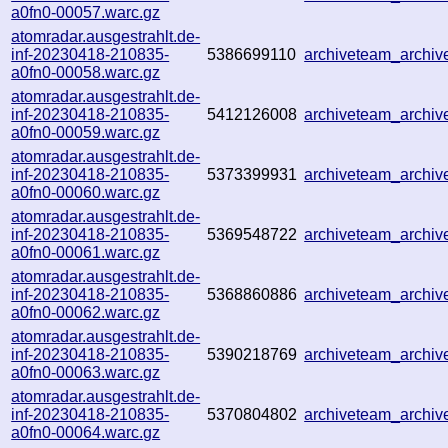
a0fn0-00057.warc.gz
atomradar.ausgestrahlt.de-
inf-20230418-210835-
5386699110
archiveteam_archi
a0fn0-00058.warc.gz
atomradar.ausgestrahlt.de-
inf-20230418-210835-
5412126008
archiveteam_archi
a0fn0-00059.warc.gz
atomradar.ausgestrahlt.de-
inf-20230418-210835-
5373399931
archiveteam_archi
a0fn0-00060.warc.gz
atomradar.ausgestrahlt.de-
inf-20230418-210835-
5369548722
archiveteam_archi
a0fn0-00061.warc.gz
atomradar.ausgestrahlt.de-
inf-20230418-210835-
5368860886
archiveteam_archi
a0fn0-00062.warc.gz
atomradar.ausgestrahlt.de-
inf-20230418-210835-
5390218769
archiveteam_archi
a0fn0-00063.warc.gz
atomradar.ausgestrahlt.de-
inf-20230418-210835-
5370804802
archiveteam_archi
a0fn0-00064.warc.gz