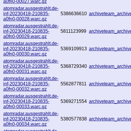
a0fn0-00027.warc.gz
atomradar.ausgestrahlt.de-
inf-20230418-210835-
5386636610
archiveteam_archi
a0fn0-00028.warc.gz
atomradar.ausgestrahlt.de-
inf-20230418-210835-
5811123999
archiveteam_archi
a0fn0-00029.warc.gz
atomradar.ausgestrahlt.de-
inf-20230418-210835-
5369109913
archiveteam_archi
a0fn0-00030.warc.gz
atomradar.ausgestrahlt.de-
inf-20230418-210835-
5368729340
archiveteam_archi
a0fn0-00031.warc.gz
atomradar.ausgestrahlt.de-
inf-20230418-210835-
5562877811
archiveteam_archi
a0fn0-00032.warc.gz
atomradar.ausgestrahlt.de-
inf-20230418-210835-
5369271554
archiveteam_archi
a0fn0-00033.warc.gz
atomradar.ausgestrahlt.de-
inf-20230418-210835-
5380577838
archiveteam_archi
a0fn0-00034.warc.gz