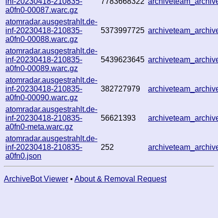
inf-20230418-210835-
7783668322
archiveteam_archi
a0fn0-00087.warc.gz
atomradar.ausgestrahlt.de-
inf-20230418-210835-
5373997725
archiveteam_archi
a0fn0-00088.warc.gz
atomradar.ausgestrahlt.de-
inf-20230418-210835-
5439623645
archiveteam_archi
a0fn0-00089.warc.gz
atomradar.ausgestrahlt.de-
inf-20230418-210835-
382727979
archiveteam_archi
a0fn0-00090.warc.gz
atomradar.ausgestrahlt.de-
inf-20230418-210835-
56621393
archiveteam_archi
a0fn0-meta.warc.gz
atomradar.ausgestrahlt.de-
inf-20230418-210835-
252
archiveteam_archi
a0fn0.json
ArchiveBot Viewer
•
About & Removal Request