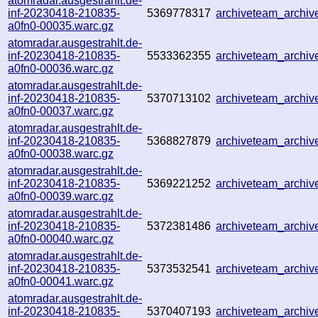
atomradar.ausgestrahlt.de-
inf-20230418-210835-
5369778317
archiveteam_archi
a0fn0-00035.warc.gz
atomradar.ausgestrahlt.de-
inf-20230418-210835-
5533362355
archiveteam_archi
a0fn0-00036.warc.gz
atomradar.ausgestrahlt.de-
inf-20230418-210835-
5370713102
archiveteam_archi
a0fn0-00037.warc.gz
atomradar.ausgestrahlt.de-
inf-20230418-210835-
5368827879
archiveteam_archi
a0fn0-00038.warc.gz
atomradar.ausgestrahlt.de-
inf-20230418-210835-
5369221252
archiveteam_archi
a0fn0-00039.warc.gz
atomradar.ausgestrahlt.de-
inf-20230418-210835-
5372381486
archiveteam_archi
a0fn0-00040.warc.gz
atomradar.ausgestrahlt.de-
inf-20230418-210835-
5373532541
archiveteam_archi
a0fn0-00041.warc.gz
atomradar.ausgestrahlt.de-
inf-20230418-210835-
5370407193
archiveteam_archi