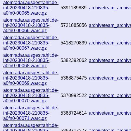
atomradar.ausgestrahlt.de-
inf-20230418-210835-
5391189889
archiveteam_archi
a0fn0-00065.warc.gz
atomradar.ausgestrahlt.de-
inf-20230418-210835-
5721885056
archiveteam_archi
a0fn0-00066.warc.gz
atomradar.ausgestrahlt.de-
inf-20230418-210835-
5418270839
archiveteam_archi
a0fn0-00067.warc.gz
atomradar.ausgestrahlt.de-
inf-20230418-210835-
5382392062
archiveteam_archi
a0fn0-00068.warc.gz
atomradar.ausgestrahlt.de-
inf-20230418-210835-
5368875475
archiveteam_archi
a0fn0-00069.warc.gz
atomradar.ausgestrahlt.de-
inf-20230418-210835-
5370992522
archiveteam_archi
a0fn0-00070.warc.gz
atomradar.ausgestrahlt.de-
inf-20230418-210835-
5368724614
archiveteam_archi
a0fn0-00071.warc.gz
atomradar.ausgestrahlt.de-
inf-20230418-210835-
5368717377
archiveteam_archi