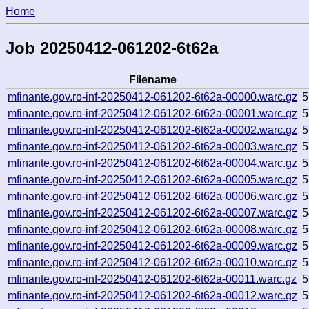
Home
Job 20250412-061202-6t62a
Filename
mfinante.gov.ro-inf-20250412-061202-6t62a-00000.warc.gz
5
mfinante.gov.ro-inf-20250412-061202-6t62a-00001.warc.gz
5
mfinante.gov.ro-inf-20250412-061202-6t62a-00002.warc.gz
5
mfinante.gov.ro-inf-20250412-061202-6t62a-00003.warc.gz
5
mfinante.gov.ro-inf-20250412-061202-6t62a-00004.warc.gz
5
mfinante.gov.ro-inf-20250412-061202-6t62a-00005.warc.gz
5
mfinante.gov.ro-inf-20250412-061202-6t62a-00006.warc.gz
5
mfinante.gov.ro-inf-20250412-061202-6t62a-00007.warc.gz
5
mfinante.gov.ro-inf-20250412-061202-6t62a-00008.warc.gz
5
mfinante.gov.ro-inf-20250412-061202-6t62a-00009.warc.gz
5
mfinante.gov.ro-inf-20250412-061202-6t62a-00010.warc.gz
5
mfinante.gov.ro-inf-20250412-061202-6t62a-00011.warc.gz
5
mfinante.gov.ro-inf-20250412-061202-6t62a-00012.warc.gz
5