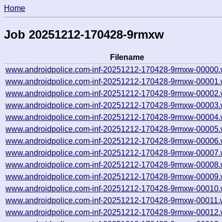
Home
Job 20251212-170428-9rmxw
Filename
www.androidpolice.com-inf-20251212-170428-9rmxw-00000.
www.androidpolice.com-inf-20251212-170428-9rmxw-00001.
www.androidpolice.com-inf-20251212-170428-9rmxw-00002.
www.androidpolice.com-inf-20251212-170428-9rmxw-00003.
www.androidpolice.com-inf-20251212-170428-9rmxw-00004.
www.androidpolice.com-inf-20251212-170428-9rmxw-00005.
www.androidpolice.com-inf-20251212-170428-9rmxw-00006.
www.androidpolice.com-inf-20251212-170428-9rmxw-00007.
www.androidpolice.com-inf-20251212-170428-9rmxw-00008.
www.androidpolice.com-inf-20251212-170428-9rmxw-00009.
www.androidpolice.com-inf-20251212-170428-9rmxw-00010.
www.androidpolice.com-inf-20251212-170428-9rmxw-00011.
www.androidpolice.com-inf-20251212-170428-9rmxw-00012.