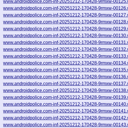
www.androidpolice.com-inf-20251212-170428-9rmxw-00125.
www.androidpolice.com-inf-20251212-170428-9rmxw-00126.
www.androidpolice.com-inf-20251212-170428-9rmxw-00127.
www.androidpolice.com-inf-20251212-170428-9rmxw-00128.
www.androidpolice.com-inf-20251212-170428-9rmxw-00129.
www.androidpolice.com-inf-20251212-170428-9rmxw-00130.
www.androidpolice.com-inf-20251212-170428-9rmxw-00131.
www.androidpolice.com-inf-20251212-170428-9rmxw-00132.
www.androidpolice.com-inf-20251212-170428-9rmxw-00133.
www.androidpolice.com-inf-20251212-170428-9rmxw-00134.
www.androidpolice.com-inf-20251212-170428-9rmxw-00135.
www.androidpolice.com-inf-20251212-170428-9rmxw-00136.
www.androidpolice.com-inf-20251212-170428-9rmxw-00137.
www.androidpolice.com-inf-20251212-170428-9rmxw-00138.
www.androidpolice.com-inf-20251212-170428-9rmxw-00139.
www.androidpolice.com-inf-20251212-170428-9rmxw-00140.
www.androidpolice.com-inf-20251212-170428-9rmxw-00141.
www.androidpolice.com-inf-20251212-170428-9rmxw-00142.
www.androidpolice.com-inf-20251212-170428-9rmxw-00143.