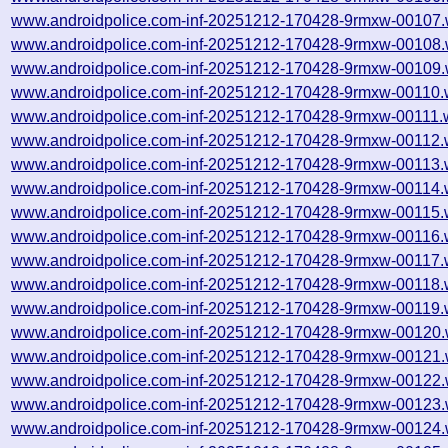
www.androidpolice.com-inf-20251212-170428-9rmxw-00107.
www.androidpolice.com-inf-20251212-170428-9rmxw-00108.
www.androidpolice.com-inf-20251212-170428-9rmxw-00109.
www.androidpolice.com-inf-20251212-170428-9rmxw-00110.
www.androidpolice.com-inf-20251212-170428-9rmxw-00111.
www.androidpolice.com-inf-20251212-170428-9rmxw-00112.
www.androidpolice.com-inf-20251212-170428-9rmxw-00113.
www.androidpolice.com-inf-20251212-170428-9rmxw-00114.
www.androidpolice.com-inf-20251212-170428-9rmxw-00115.
www.androidpolice.com-inf-20251212-170428-9rmxw-00116.
www.androidpolice.com-inf-20251212-170428-9rmxw-00117.
www.androidpolice.com-inf-20251212-170428-9rmxw-00118.
www.androidpolice.com-inf-20251212-170428-9rmxw-00119.
www.androidpolice.com-inf-20251212-170428-9rmxw-00120.
www.androidpolice.com-inf-20251212-170428-9rmxw-00121.
www.androidpolice.com-inf-20251212-170428-9rmxw-00122.
www.androidpolice.com-inf-20251212-170428-9rmxw-00123.
www.androidpolice.com-inf-20251212-170428-9rmxw-00124.