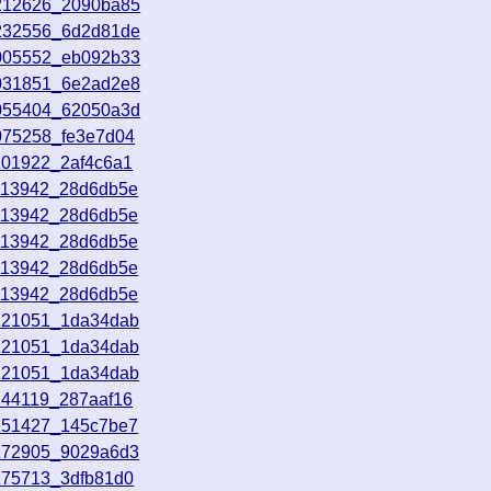
0212626_2090ba85
0232556_6d2d81de
1005552_eb092b33
1031851_6e2ad2e8
1055404_62050a3d
075258_fe3e7d04
101922_2af4c6a1
1113942_28d6db5e
1113942_28d6db5e
1113942_28d6db5e
1113942_28d6db5e
1113942_28d6db5e
1121051_1da34dab
1121051_1da34dab
1121051_1da34dab
144119_287aaf16
1151427_145c7be7
1172905_9029a6d3
175713_3dfb81d0