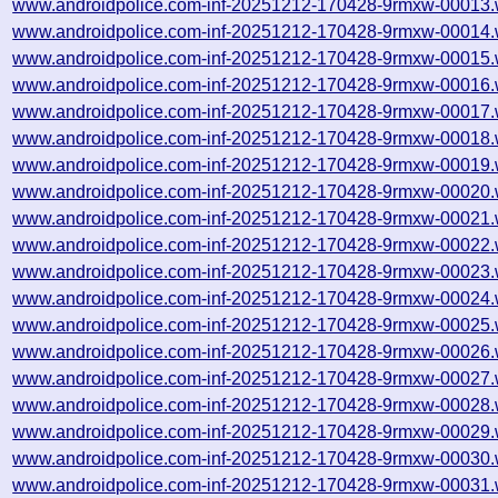
www.androidpolice.com-inf-20251212-170428-9rmxw-00013.
www.androidpolice.com-inf-20251212-170428-9rmxw-00014.
www.androidpolice.com-inf-20251212-170428-9rmxw-00015.
www.androidpolice.com-inf-20251212-170428-9rmxw-00016.
www.androidpolice.com-inf-20251212-170428-9rmxw-00017.
www.androidpolice.com-inf-20251212-170428-9rmxw-00018.
www.androidpolice.com-inf-20251212-170428-9rmxw-00019.
www.androidpolice.com-inf-20251212-170428-9rmxw-00020.
www.androidpolice.com-inf-20251212-170428-9rmxw-00021.
www.androidpolice.com-inf-20251212-170428-9rmxw-00022.
www.androidpolice.com-inf-20251212-170428-9rmxw-00023.
www.androidpolice.com-inf-20251212-170428-9rmxw-00024.
www.androidpolice.com-inf-20251212-170428-9rmxw-00025.
www.androidpolice.com-inf-20251212-170428-9rmxw-00026.
www.androidpolice.com-inf-20251212-170428-9rmxw-00027.
www.androidpolice.com-inf-20251212-170428-9rmxw-00028.
www.androidpolice.com-inf-20251212-170428-9rmxw-00029.
www.androidpolice.com-inf-20251212-170428-9rmxw-00030.
www.androidpolice.com-inf-20251212-170428-9rmxw-00031.