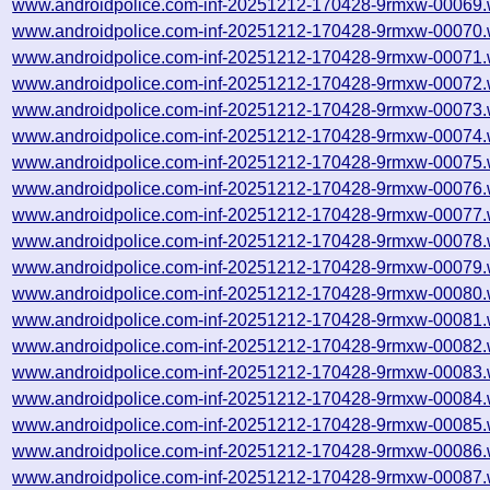
www.androidpolice.com-inf-20251212-170428-9rmxw-00069.
www.androidpolice.com-inf-20251212-170428-9rmxw-00070.
www.androidpolice.com-inf-20251212-170428-9rmxw-00071.
www.androidpolice.com-inf-20251212-170428-9rmxw-00072.
www.androidpolice.com-inf-20251212-170428-9rmxw-00073.
www.androidpolice.com-inf-20251212-170428-9rmxw-00074.
www.androidpolice.com-inf-20251212-170428-9rmxw-00075.
www.androidpolice.com-inf-20251212-170428-9rmxw-00076.
www.androidpolice.com-inf-20251212-170428-9rmxw-00077.
www.androidpolice.com-inf-20251212-170428-9rmxw-00078.
www.androidpolice.com-inf-20251212-170428-9rmxw-00079.
www.androidpolice.com-inf-20251212-170428-9rmxw-00080.
www.androidpolice.com-inf-20251212-170428-9rmxw-00081.
www.androidpolice.com-inf-20251212-170428-9rmxw-00082.
www.androidpolice.com-inf-20251212-170428-9rmxw-00083.
www.androidpolice.com-inf-20251212-170428-9rmxw-00084.
www.androidpolice.com-inf-20251212-170428-9rmxw-00085.
www.androidpolice.com-inf-20251212-170428-9rmxw-00086.
www.androidpolice.com-inf-20251212-170428-9rmxw-00087.