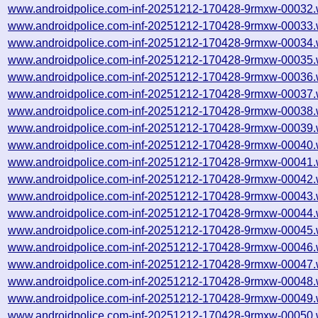
www.androidpolice.com-inf-20251212-170428-9rmxw-00032.
www.androidpolice.com-inf-20251212-170428-9rmxw-00033.
www.androidpolice.com-inf-20251212-170428-9rmxw-00034.
www.androidpolice.com-inf-20251212-170428-9rmxw-00035.
www.androidpolice.com-inf-20251212-170428-9rmxw-00036.
www.androidpolice.com-inf-20251212-170428-9rmxw-00037.
www.androidpolice.com-inf-20251212-170428-9rmxw-00038.
www.androidpolice.com-inf-20251212-170428-9rmxw-00039.
www.androidpolice.com-inf-20251212-170428-9rmxw-00040.
www.androidpolice.com-inf-20251212-170428-9rmxw-00041.
www.androidpolice.com-inf-20251212-170428-9rmxw-00042.
www.androidpolice.com-inf-20251212-170428-9rmxw-00043.
www.androidpolice.com-inf-20251212-170428-9rmxw-00044.
www.androidpolice.com-inf-20251212-170428-9rmxw-00045.
www.androidpolice.com-inf-20251212-170428-9rmxw-00046.
www.androidpolice.com-inf-20251212-170428-9rmxw-00047.
www.androidpolice.com-inf-20251212-170428-9rmxw-00048.
www.androidpolice.com-inf-20251212-170428-9rmxw-00049.
www.androidpolice.com-inf-20251212-170428-9rmxw-00050.