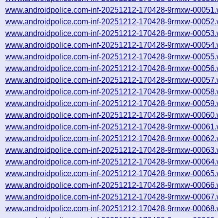
www.androidpolice.com-inf-20251212-170428-9rmxw-00051.
www.androidpolice.com-inf-20251212-170428-9rmxw-00052.
www.androidpolice.com-inf-20251212-170428-9rmxw-00053.
www.androidpolice.com-inf-20251212-170428-9rmxw-00054.
www.androidpolice.com-inf-20251212-170428-9rmxw-00055.
www.androidpolice.com-inf-20251212-170428-9rmxw-00056.
www.androidpolice.com-inf-20251212-170428-9rmxw-00057.
www.androidpolice.com-inf-20251212-170428-9rmxw-00058.
www.androidpolice.com-inf-20251212-170428-9rmxw-00059.
www.androidpolice.com-inf-20251212-170428-9rmxw-00060.
www.androidpolice.com-inf-20251212-170428-9rmxw-00061.
www.androidpolice.com-inf-20251212-170428-9rmxw-00062.
www.androidpolice.com-inf-20251212-170428-9rmxw-00063.
www.androidpolice.com-inf-20251212-170428-9rmxw-00064.
www.androidpolice.com-inf-20251212-170428-9rmxw-00065.
www.androidpolice.com-inf-20251212-170428-9rmxw-00066.
www.androidpolice.com-inf-20251212-170428-9rmxw-00067.
www.androidpolice.com-inf-20251212-170428-9rmxw-00068.