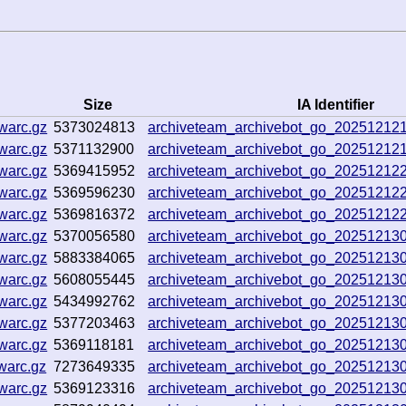
Size
IA Identifier
warc.gz
5373024813
archiveteam_archivebot_go_20251212
warc.gz
5371132900
archiveteam_archivebot_go_20251212
warc.gz
5369415952
archiveteam_archivebot_go_20251212
warc.gz
5369596230
archiveteam_archivebot_go_2025121
warc.gz
5369816372
archiveteam_archivebot_go_2025121
warc.gz
5370056580
archiveteam_archivebot_go_2025121
warc.gz
5883384065
archiveteam_archivebot_go_2025121
warc.gz
5608055445
archiveteam_archivebot_go_2025121
warc.gz
5434992762
archiveteam_archivebot_go_20251213
warc.gz
5377203463
archiveteam_archivebot_go_2025121
warc.gz
5369118181
archiveteam_archivebot_go_20251213
warc.gz
7273649335
archiveteam_archivebot_go_2025121
warc.gz
5369123316
archiveteam_archivebot_go_2025121