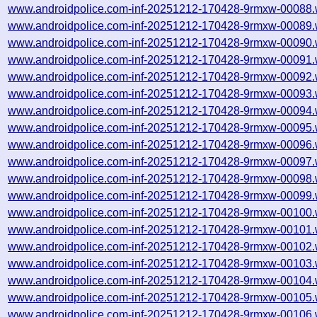
www.androidpolice.com-inf-20251212-170428-9rmxw-00088.
www.androidpolice.com-inf-20251212-170428-9rmxw-00089.
www.androidpolice.com-inf-20251212-170428-9rmxw-00090.
www.androidpolice.com-inf-20251212-170428-9rmxw-00091.
www.androidpolice.com-inf-20251212-170428-9rmxw-00092.
www.androidpolice.com-inf-20251212-170428-9rmxw-00093.
www.androidpolice.com-inf-20251212-170428-9rmxw-00094.
www.androidpolice.com-inf-20251212-170428-9rmxw-00095.
www.androidpolice.com-inf-20251212-170428-9rmxw-00096.
www.androidpolice.com-inf-20251212-170428-9rmxw-00097.
www.androidpolice.com-inf-20251212-170428-9rmxw-00098.
www.androidpolice.com-inf-20251212-170428-9rmxw-00099.
www.androidpolice.com-inf-20251212-170428-9rmxw-00100.
www.androidpolice.com-inf-20251212-170428-9rmxw-00101.
www.androidpolice.com-inf-20251212-170428-9rmxw-00102.
www.androidpolice.com-inf-20251212-170428-9rmxw-00103.
www.androidpolice.com-inf-20251212-170428-9rmxw-00104.
www.androidpolice.com-inf-20251212-170428-9rmxw-00105.
www.androidpolice.com-inf-20251212-170428-9rmxw-00106.