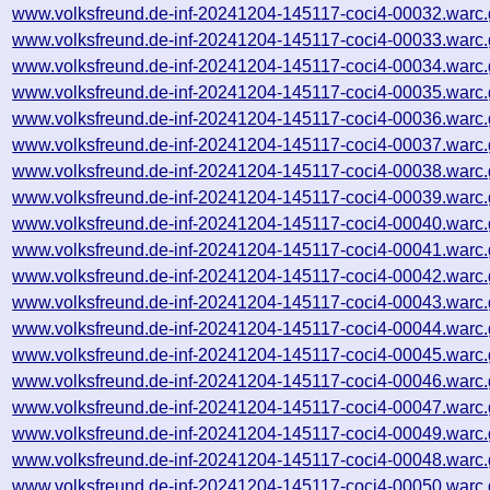
www.volksfreund.de-inf-20241204-145117-coci4-00032.warc.
www.volksfreund.de-inf-20241204-145117-coci4-00033.warc.
www.volksfreund.de-inf-20241204-145117-coci4-00034.warc.
www.volksfreund.de-inf-20241204-145117-coci4-00035.warc.
www.volksfreund.de-inf-20241204-145117-coci4-00036.warc.
www.volksfreund.de-inf-20241204-145117-coci4-00037.warc.
www.volksfreund.de-inf-20241204-145117-coci4-00038.warc.
www.volksfreund.de-inf-20241204-145117-coci4-00039.warc.
www.volksfreund.de-inf-20241204-145117-coci4-00040.warc.
www.volksfreund.de-inf-20241204-145117-coci4-00041.warc.
www.volksfreund.de-inf-20241204-145117-coci4-00042.warc.
www.volksfreund.de-inf-20241204-145117-coci4-00043.warc.
www.volksfreund.de-inf-20241204-145117-coci4-00044.warc.
www.volksfreund.de-inf-20241204-145117-coci4-00045.warc.
www.volksfreund.de-inf-20241204-145117-coci4-00046.warc.
www.volksfreund.de-inf-20241204-145117-coci4-00047.warc.
www.volksfreund.de-inf-20241204-145117-coci4-00049.warc.
www.volksfreund.de-inf-20241204-145117-coci4-00048.warc.
www.volksfreund.de-inf-20241204-145117-coci4-00050.warc.