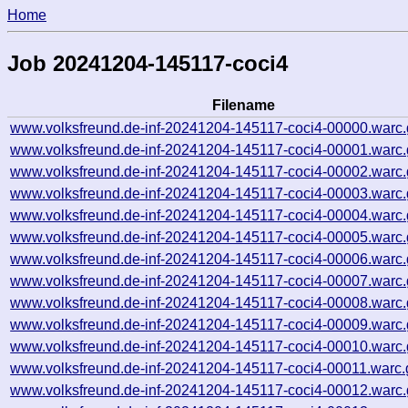
Home
Job 20241204-145117-coci4
Filename
www.volksfreund.de-inf-20241204-145117-coci4-00000.warc.
www.volksfreund.de-inf-20241204-145117-coci4-00001.warc.
www.volksfreund.de-inf-20241204-145117-coci4-00002.warc.
www.volksfreund.de-inf-20241204-145117-coci4-00003.warc.
www.volksfreund.de-inf-20241204-145117-coci4-00004.warc.
www.volksfreund.de-inf-20241204-145117-coci4-00005.warc.
www.volksfreund.de-inf-20241204-145117-coci4-00006.warc.
www.volksfreund.de-inf-20241204-145117-coci4-00007.warc.
www.volksfreund.de-inf-20241204-145117-coci4-00008.warc.
www.volksfreund.de-inf-20241204-145117-coci4-00009.warc.
www.volksfreund.de-inf-20241204-145117-coci4-00010.warc.
www.volksfreund.de-inf-20241204-145117-coci4-00011.warc.
www.volksfreund.de-inf-20241204-145117-coci4-00012.warc.