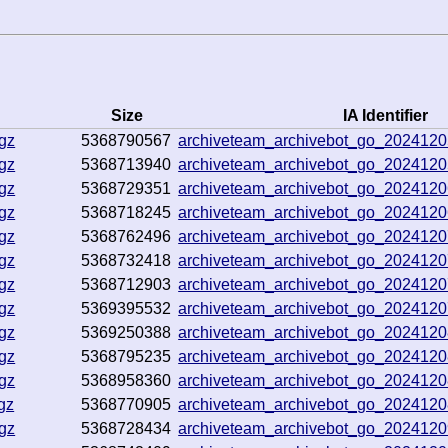
Size
IA Identifier
gz
5368790567
archiveteam_archivebot_go_202412
gz
5368713940
archiveteam_archivebot_go_202412
gz
5368729351
archiveteam_archivebot_go_202412
gz
5368718245
archiveteam_archivebot_go_202412
gz
5368762496
archiveteam_archivebot_go_202412
gz
5368732418
archiveteam_archivebot_go_202412
gz
5368712903
archiveteam_archivebot_go_202412
gz
5369395532
archiveteam_archivebot_go_202412
gz
5369250388
archiveteam_archivebot_go_202412
gz
5368795235
archiveteam_archivebot_go_202412
gz
5368958360
archiveteam_archivebot_go_202412
gz
5368770905
archiveteam_archivebot_go_202412
gz
5368728434
archiveteam_archivebot_go_202412