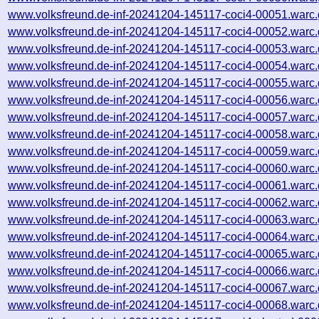
www.volksfreund.de-inf-20241204-145117-coci4-00051.warc.
www.volksfreund.de-inf-20241204-145117-coci4-00052.warc.
www.volksfreund.de-inf-20241204-145117-coci4-00053.warc.
www.volksfreund.de-inf-20241204-145117-coci4-00054.warc.
www.volksfreund.de-inf-20241204-145117-coci4-00055.warc.
www.volksfreund.de-inf-20241204-145117-coci4-00056.warc.
www.volksfreund.de-inf-20241204-145117-coci4-00057.warc.
www.volksfreund.de-inf-20241204-145117-coci4-00058.warc.
www.volksfreund.de-inf-20241204-145117-coci4-00059.warc.
www.volksfreund.de-inf-20241204-145117-coci4-00060.warc.
www.volksfreund.de-inf-20241204-145117-coci4-00061.warc.
www.volksfreund.de-inf-20241204-145117-coci4-00062.warc.
www.volksfreund.de-inf-20241204-145117-coci4-00063.warc.
www.volksfreund.de-inf-20241204-145117-coci4-00064.warc.
www.volksfreund.de-inf-20241204-145117-coci4-00065.warc.
www.volksfreund.de-inf-20241204-145117-coci4-00066.warc.
www.volksfreund.de-inf-20241204-145117-coci4-00067.warc.
www.volksfreund.de-inf-20241204-145117-coci4-00068.warc.