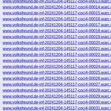
www.volksfreund.de-inf-20241204-145117-coci4-00013.warc.
www.volksfreund.de-inf-20241204-145117-coci4-00014.warc.
www.volksfreund.de-inf-20241204-145117-coci4-00015.warc.
www.volksfreund.de-inf-20241204-145117-coci4-00016.warc.
www.volksfreund.de-inf-20241204-145117-coci4-00017.warc.
www.volksfreund.de-inf-20241204-145117-coci4-00018.warc.
www.volksfreund.de-inf-20241204-145117-coci4-00019.warc.
www.volksfreund.de-inf-20241204-145117-coci4-00020.warc.
www.volksfreund.de-inf-20241204-145117-coci4-00021.warc.
www.volksfreund.de-inf-20241204-145117-coci4-00022.warc.
www.volksfreund.de-inf-20241204-145117-coci4-00023.warc.
www.volksfreund.de-inf-20241204-145117-coci4-00024.warc.
www.volksfreund.de-inf-20241204-145117-coci4-00025.warc.
www.volksfreund.de-inf-20241204-145117-coci4-00026.warc.
www.volksfreund.de-inf-20241204-145117-coci4-00027.warc.
www.volksfreund.de-inf-20241204-145117-coci4-00028.warc.
www.volksfreund.de-inf-20241204-145117-coci4-00029.warc.
www.volksfreund.de-inf-20241204-145117-coci4-00030.warc.
www.volksfreund.de-inf-20241204-145117-coci4-00031.warc.