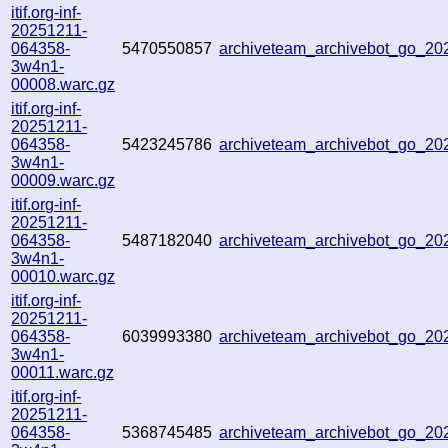
itif.org-inf-
20251211-
064358-
5470550857
archiveteam_archivebot_go_2
3w4n1-
00008.warc.gz
itif.org-inf-
20251211-
064358-
5423245786
archiveteam_archivebot_go_2
3w4n1-
00009.warc.gz
itif.org-inf-
20251211-
064358-
5487182040
archiveteam_archivebot_go_2
3w4n1-
00010.warc.gz
itif.org-inf-
20251211-
064358-
6039993380
archiveteam_archivebot_go_2
3w4n1-
00011.warc.gz
itif.org-inf-
20251211-
064358-
5368745485
archiveteam_archivebot_go_2