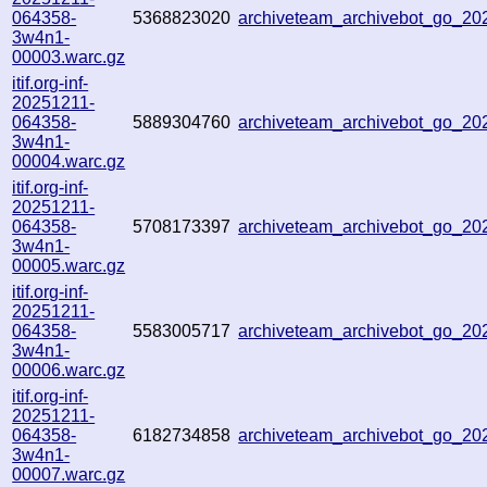
064358-
5368823020
archiveteam_archivebot_go_2
3w4n1-
00003.warc.gz
itif.org-inf-
20251211-
064358-
5889304760
archiveteam_archivebot_go_2
3w4n1-
00004.warc.gz
itif.org-inf-
20251211-
064358-
5708173397
archiveteam_archivebot_go_2
3w4n1-
00005.warc.gz
itif.org-inf-
20251211-
064358-
5583005717
archiveteam_archivebot_go_2
3w4n1-
00006.warc.gz
itif.org-inf-
20251211-
064358-
6182734858
archiveteam_archivebot_go_2
3w4n1-
00007.warc.gz