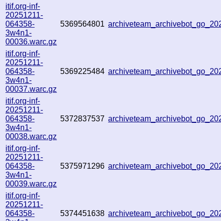
itif.org-inf-
20251211-
064358-
5369564801
archiveteam_archivebot_go_2
3w4n1-
00036.warc.gz
itif.org-inf-
20251211-
064358-
5369225484
archiveteam_archivebot_go_2
3w4n1-
00037.warc.gz
itif.org-inf-
20251211-
064358-
5372837537
archiveteam_archivebot_go_2
3w4n1-
00038.warc.gz
itif.org-inf-
20251211-
064358-
5375971296
archiveteam_archivebot_go_2
3w4n1-
00039.warc.gz
itif.org-inf-
20251211-
064358-
5374451638
archiveteam_archivebot_go_2