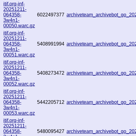
itif.org-inf-
20251211-
064358-
6022497377
archiveteam_archivebot_go_2
3w4n1-
00050.warc.gz
itif.org-inf-
20251211-
064358-
5408991994
archiveteam_archivebot_go_2
3w4n1-
00051.warc.gz
itif.org-inf-
20251211-
064358-
5408273472
archiveteam_archivebot_go_2
3w4n1-
00052.warc.gz
itif.org-inf-
20251211-
064358-
5442205712
archiveteam_archivebot_go_2
3w4n1-
00053.warc.gz
itif.org-inf-
20251211-
064358-
5480095427
archiveteam_archivebot_go_2