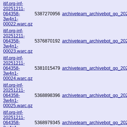
itif.org-inf-
20251211-
064358-
5387270956
archiveteam_archivebot_go_2
3w4n1-
00022.warc.gz
itif.org-inf-
20251211-
064358-
5376870192
archiveteam_archivebot_go_2
3w4n1-
00023.warc.gz
itif.org-inf-
20251211-
064358-
5381015479
archiveteam_archivebot_go_2
3w4n1-
00024.warc.gz
itif.org-inf-
20251211-
064358-
5368898396
archiveteam_archivebot_go_2
3w4n1-
00025.warc.gz
itif.org-inf-
20251211-
064358-
5368979345
archiveteam_archivebot_go_2