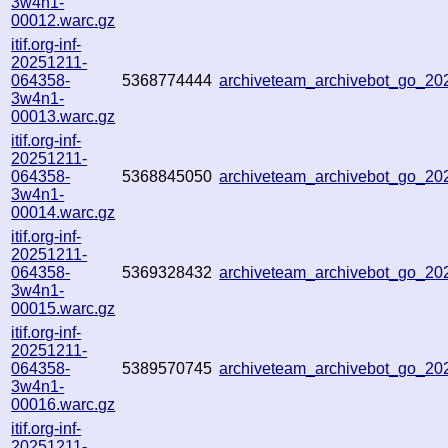
3w4n1-
00012.warc.gz
itif.org-inf-
20251211-
064358-
5368774444
archiveteam_archivebot_go_2
3w4n1-
00013.warc.gz
itif.org-inf-
20251211-
064358-
5368845050
archiveteam_archivebot_go_2
3w4n1-
00014.warc.gz
itif.org-inf-
20251211-
064358-
5369328432
archiveteam_archivebot_go_2
3w4n1-
00015.warc.gz
itif.org-inf-
20251211-
064358-
5389570745
archiveteam_archivebot_go_2
3w4n1-
00016.warc.gz
itif.org-inf-
20251211-