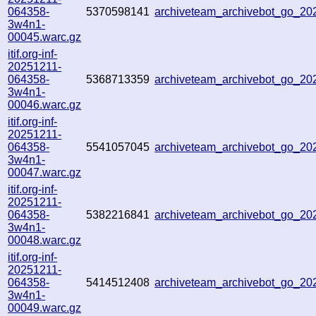
064358-
5370598141
archiveteam_archivebot_go_2
3w4n1-
00045.warc.gz
itif.org-inf-
20251211-
064358-
5368713359
archiveteam_archivebot_go_2
3w4n1-
00046.warc.gz
itif.org-inf-
20251211-
064358-
5541057045
archiveteam_archivebot_go_2
3w4n1-
00047.warc.gz
itif.org-inf-
20251211-
064358-
5382216841
archiveteam_archivebot_go_2
3w4n1-
00048.warc.gz
itif.org-inf-
20251211-
064358-
5414512408
archiveteam_archivebot_go_2
3w4n1-
00049.warc.gz