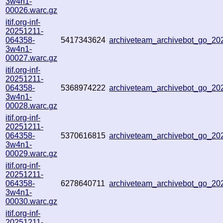
3w4n1-
00026.warc.gz
itif.org-inf-
20251211-
064358-
5417343624
archiveteam_archivebot_go_2
3w4n1-
00027.warc.gz
itif.org-inf-
20251211-
064358-
5368974222
archiveteam_archivebot_go_2
3w4n1-
00028.warc.gz
itif.org-inf-
20251211-
064358-
5370616815
archiveteam_archivebot_go_2
3w4n1-
00029.warc.gz
itif.org-inf-
20251211-
064358-
6278640711
archiveteam_archivebot_go_2
3w4n1-
00030.warc.gz
itif.org-inf-
20251211-