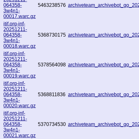
064358-
5463238576
archiveteam_archivebot_go_2
3w4n1-
00017.warc.gz
itif.org-inf-
20251211-
064358-
5368730175
archiveteam_archivebot_go_2
3w4n1-
00018.warc.gz
itif.org-inf-
20251211-
064358-
5378564098
archiveteam_archivebot_go_2
3w4n1-
00019.warc.gz
itif.org-inf-
20251211-
064358-
5368811836
archiveteam_archivebot_go_2
3w4n1-
00020.warc.gz
itif.org-inf-
20251211-
064358-
5370734530
archiveteam_archivebot_go_2
3w4n1-
00021.warc.gz