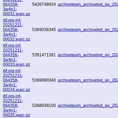
064358-
5426748924
archiveteam_archivebot_go_2
3w4n1-
00031.warc.gz
itif.org-inf-
20251211-
064358-
5369036345
archiveteam_archivebot_go_2
3w4n1-
00032.warc.gz
itif.org-inf-
20251211-
064358-
5391471381
archiveteam_archivebot_go_2
3w4n1-
00033.warc.gz
itif.org-inf-
20251211-
064358-
5369990340
archiveteam_archivebot_go_2
3w4n1-
00034.warc.gz
itif.org-inf-
20251211-
064358-
5368939100
archiveteam_archivebot_go_2
3w4n1-
00035.warc.gz