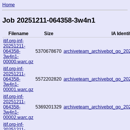
Home
Job 20251211-064358-3w4n1
Filename
Size
IA Identi
itif.org-inf-
20251211-
064358-
5370678670
archiveteam_archivebot_go_2
3w4n1-
00000.warc.gz
itif.org-inf-
20251211-
064358-
5572202820
archiveteam_archivebot_go_2
3w4n1-
00001.warc.gz
itif.org-inf-
20251211-
064358-
5369201329
archiveteam_archivebot_go_2
3w4n1-
00002.warc.gz
itif.org-inf-
20251211-