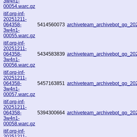
3w4n1-
00054.warc.gz
itif.org-inf-
20251211-
064358-
5414560073
archiveteam_archivebot_go_2
3w4n1-
00055.warc.gz
itif.org-inf-
20251211-
064358-
5434583839
archiveteam_archivebot_go_2
3w4n1-
00056.warc.gz
itif.org-inf-
20251211-
064358-
5457163851
archiveteam_archivebot_go_2
3w4n1-
00057.warc.gz
itif.org-inf-
20251211-
064358-
5394300664
archiveteam_archivebot_go_2
3w4n1-
00058.warc.gz
itif.org-inf-
20251211-