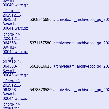
3w4n1-
00040.warc.gz
itif.org-inf-
20251211-
064358-
5368945686
archiveteam_archivebot_go_2
3w4n1-
00041.warc.gz
itif.org-inf-
20251211-
064358-
5371167580
archiveteam_archivebot_go_2
3w4n1-
00042.warc.gz
itif.org-inf-
20251211-
064358-
5561016613
archiveteam_archivebot_go_2
3w4n1-
00043.warc.gz
itif.org-inf-
20251211-
064358-
5478379530
archiveteam_archivebot_go_2
3w4n1-
00044.warc.gz
itif.org-inf-
20251211-