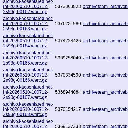
archivo.kaosenlared.net-
inf-20260510-100712-
5373363928
archiveteam_archiv
2s93g-00162.warc.gz
archivo.kaosenlared.net-
inf-20260510-100712-
5376231980
archiveteam_archiv
2s93g-00163.warc.gz
archivo.kaosenlared.net-
inf-20260510-100712-
5374223426
archiveteam_archiv
2s93g-00164.warc.gz
archivo.kaosenlared.net-
inf-20260510-100712-
5369258040
archiveteam_archiv
2s93g-00165.warc.gz
archivo.kaosenlared.net-
inf-20260510-100712-
5370334590
archiveteam_archiv
2s93g-00166.warc.gz
archivo.kaosenlared.net-
inf-20260510-100712-
5368944084
archiveteam_archive
2s93g-00167.warc.gz
archivo.kaosenlared.net-
inf-20260510-100712-
5370154217
archiveteam_archiv
2s93g-00168.warc.gz
archivo.kaosenlared.net-
inf-20260510-100712-
5369137233
archiveteam_archive