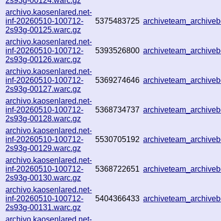
2s93g-00124.warc.gz
archivo.kaosenlared.net-
inf-20260510-100712-
5375483725
archiveteam_archiv
2s93g-00125.warc.gz
archivo.kaosenlared.net-
inf-20260510-100712-
5393526800
archiveteam_archiv
2s93g-00126.warc.gz
archivo.kaosenlared.net-
inf-20260510-100712-
5369274646
archiveteam_archiv
2s93g-00127.warc.gz
archivo.kaosenlared.net-
inf-20260510-100712-
5368734737
archiveteam_archive
2s93g-00128.warc.gz
archivo.kaosenlared.net-
inf-20260510-100712-
5530705192
archiveteam_archive
2s93g-00129.warc.gz
archivo.kaosenlared.net-
inf-20260510-100712-
5368722651
archiveteam_archiv
2s93g-00130.warc.gz
archivo.kaosenlared.net-
inf-20260510-100712-
5404366433
archiveteam_archiv
2s93g-00131.warc.gz
archivo.kaosenlared.net-