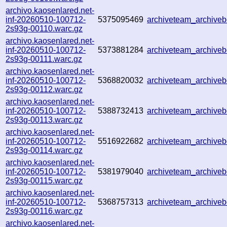
archivo.kaosenlared.net-
inf-20260510-100712-
5375095469
archiveteam_archiv
2s93g-00110.warc.gz
archivo.kaosenlared.net-
inf-20260510-100712-
5373881284
archiveteam_archiv
2s93g-00111.warc.gz
archivo.kaosenlared.net-
inf-20260510-100712-
5368820032
archiveteam_archiv
2s93g-00112.warc.gz
archivo.kaosenlared.net-
inf-20260510-100712-
5388732413
archiveteam_archiv
2s93g-00113.warc.gz
archivo.kaosenlared.net-
inf-20260510-100712-
5516922682
archiveteam_archive
2s93g-00114.warc.gz
archivo.kaosenlared.net-
inf-20260510-100712-
5381979040
archiveteam_archiv
2s93g-00115.warc.gz
archivo.kaosenlared.net-
inf-20260510-100712-
5368757313
archiveteam_archiv
2s93g-00116.warc.gz
archivo.kaosenlared.net-