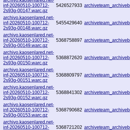
archivo.kaosenlared.net-
inf-20260510-100712-
5426527933
archiveteam_archiv
2s93g-00147.warc.gz
archivo.kaosenlared.net-
inf-20260510-100712-
5455429640
archiveteam_archive
2s93g-00148.warc.gz
archivo.kaosenlared.net-
inf-20260510-100712-
5368758897
archiveteam_archiv
2s93g-00149.warc.gz
archivo.kaosenlared.net-
inf-20260510-100712-
5368872620
archiveteam_archiv
2s93g-00150.warc.gz
archivo.kaosenlared.net-
inf-20260510-100712-
5368809797
archiveteam_archiv
2s93g-00151.warc.gz
archivo.kaosenlared.net-
inf-20260510-100712-
5368841302
archiveteam_archiv
2s93g-00152.warc.gz
archivo.kaosenlared.net-
inf-20260510-100712-
5368790682
archiveteam_archiv
2s93g-00153.warc.gz
archivo.kaosenlared.net-
inf-20260510-100712-
5368721202
archiveteam_archiv