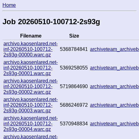
Home
Job 20260510-100712-2s93g
Filename
Size
archivo.kaosenlared.net-
inf-20260510-100712-
5368784841
archiveteam_archiv
2s93g-00000.warc.gz
archivo.kaosenlared.net-
inf-20260510-100712-
5369258055
archiveteam_archiv
2s93g-00001.warc.gz
archivo.kaosenlared.net-
inf-20260510-100712-
5719864690
archiveteam_archiv
2s93g-00002.warc.gz
archivo.kaosenlared.net-
inf-20260510-100712-
5686246972
archiveteam_archiv
2s93g-00003.warc.gz
archivo.kaosenlared.net-
inf-20260510-100712-
5370948834
archiveteam_archiv
2s93g-00004.warc.gz
archivo.kaosenlared.net-