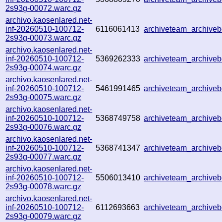
2s93g-00072.warc.gz
archivo.kaosenlared.net-
inf-20260510-100712-
6116061413
archiveteam_archiv
2s93g-00073.warc.gz
archivo.kaosenlared.net-
inf-20260510-100712-
5369262333
archiveteam_archiv
2s93g-00074.warc.gz
archivo.kaosenlared.net-
inf-20260510-100712-
5461991465
archiveteam_archiv
2s93g-00075.warc.gz
archivo.kaosenlared.net-
inf-20260510-100712-
5368749758
archiveteam_archive
2s93g-00076.warc.gz
archivo.kaosenlared.net-
inf-20260510-100712-
5368741347
archiveteam_archiv
2s93g-00077.warc.gz
archivo.kaosenlared.net-
inf-20260510-100712-
5506013410
archiveteam_archiv
2s93g-00078.warc.gz
archivo.kaosenlared.net-
inf-20260510-100712-
6112693663
archiveteam_archiv
2s93g-00079.warc.gz