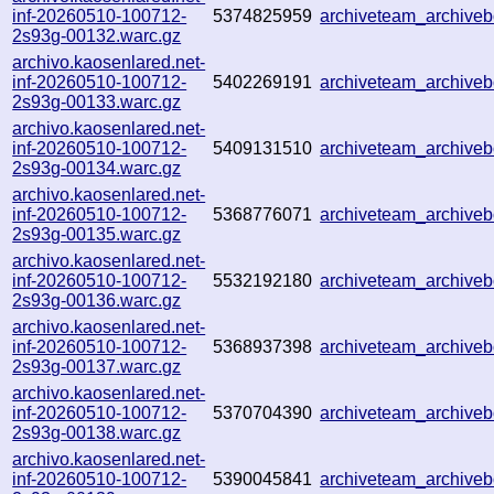
inf-20260510-100712-
5374825959
archiveteam_archiv
2s93g-00132.warc.gz
archivo.kaosenlared.net-
inf-20260510-100712-
5402269191
archiveteam_archiv
2s93g-00133.warc.gz
archivo.kaosenlared.net-
inf-20260510-100712-
5409131510
archiveteam_archiv
2s93g-00134.warc.gz
archivo.kaosenlared.net-
inf-20260510-100712-
5368776071
archiveteam_archiv
2s93g-00135.warc.gz
archivo.kaosenlared.net-
inf-20260510-100712-
5532192180
archiveteam_archiv
2s93g-00136.warc.gz
archivo.kaosenlared.net-
inf-20260510-100712-
5368937398
archiveteam_archiv
2s93g-00137.warc.gz
archivo.kaosenlared.net-
inf-20260510-100712-
5370704390
archiveteam_archive
2s93g-00138.warc.gz
archivo.kaosenlared.net-
inf-20260510-100712-
5390045841
archiveteam_archiv