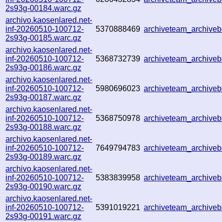
2s93g-00184.warc.gz
archivo.kaosenlared.net-
inf-20260510-100712-
5370888469
archiveteam_archiv
2s93g-00185.warc.gz
archivo.kaosenlared.net-
inf-20260510-100712-
5368732739
archiveteam_archiv
2s93g-00186.warc.gz
archivo.kaosenlared.net-
inf-20260510-100712-
5980696023
archiveteam_archive
2s93g-00187.warc.gz
archivo.kaosenlared.net-
inf-20260510-100712-
5368750978
archiveteam_archiv
2s93g-00188.warc.gz
archivo.kaosenlared.net-
inf-20260510-100712-
7649794783
archiveteam_archiv
2s93g-00189.warc.gz
archivo.kaosenlared.net-
inf-20260510-100712-
5383839958
archiveteam_archiv
2s93g-00190.warc.gz
archivo.kaosenlared.net-
inf-20260510-100712-
5391019221
archiveteam_archiv
2s93g-00191.warc.gz