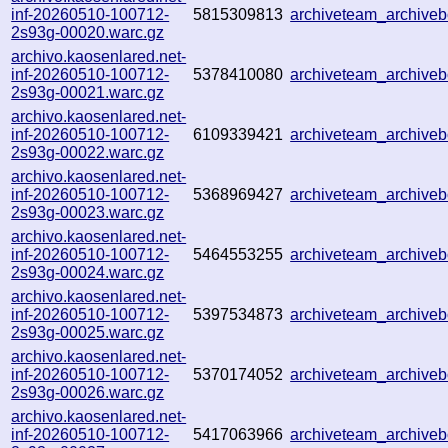
inf-20260510-100712-
5815309813
archiveteam_archiv
2s93g-00020.warc.gz
archivo.kaosenlared.net-
inf-20260510-100712-
5378410080
archiveteam_archiv
2s93g-00021.warc.gz
archivo.kaosenlared.net-
inf-20260510-100712-
6109339421
archiveteam_archiv
2s93g-00022.warc.gz
archivo.kaosenlared.net-
inf-20260510-100712-
5368969427
archiveteam_archiv
2s93g-00023.warc.gz
archivo.kaosenlared.net-
inf-20260510-100712-
5464553255
archiveteam_archiv
2s93g-00024.warc.gz
archivo.kaosenlared.net-
inf-20260510-100712-
5397534873
archiveteam_archiv
2s93g-00025.warc.gz
archivo.kaosenlared.net-
inf-20260510-100712-
5370174052
archiveteam_archiv
2s93g-00026.warc.gz
archivo.kaosenlared.net-
inf-20260510-100712-
5417063966
archiveteam_archive