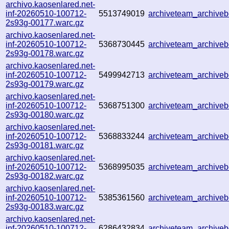
archivo.kaosenlared.net-
inf-20260510-100712-
5513749019
archiveteam_archiv
2s93g-00177.warc.gz
archivo.kaosenlared.net-
inf-20260510-100712-
5368730445
archiveteam_archiv
2s93g-00178.warc.gz
archivo.kaosenlared.net-
inf-20260510-100712-
5499942713
archiveteam_archiv
2s93g-00179.warc.gz
archivo.kaosenlared.net-
inf-20260510-100712-
5368751300
archiveteam_archive
2s93g-00180.warc.gz
archivo.kaosenlared.net-
inf-20260510-100712-
5368833244
archiveteam_archiv
2s93g-00181.warc.gz
archivo.kaosenlared.net-
inf-20260510-100712-
5368995035
archiveteam_archiv
2s93g-00182.warc.gz
archivo.kaosenlared.net-
inf-20260510-100712-
5385361560
archiveteam_archiv
2s93g-00183.warc.gz
archivo.kaosenlared.net-
inf-20260510-100712-
6286432834
archiveteam_archive