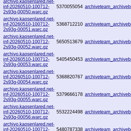
archivo.kaosenlared.net-
inf-20260510-100712-
5370055054
archiveteam_archiv
2s93g-00050.warc.gz
archivo.kaosenlared.net-
inf-20260510-100712-
5368712210
archiveteam_archiv
2s93g-00051.warc.gz
archivo.kaosenlared.net-
inf-20260510-100712-
5650513679
archiveteam_archiv
2s93g-00052.warc.gz
archivo.kaosenlared.net-
inf-20260510-100712-
5405450453
archiveteam_archiv
2s93g-00053.warc.gz
archivo.kaosenlared.net-
inf-20260510-100712-
5368820767
archiveteam_archiv
2s93g-00054.warc.gz
archivo.kaosenlared.net-
inf-20260510-100712-
5379666178
archiveteam_archiv
2s93g-00055.warc.gz
archivo.kaosenlared.net-
inf-20260510-100712-
5532224498
archiveteam_archiv
2s93g-00056.warc.gz
archivo.kaosenlared.net-
inf-20260510-100712-
5480787338
archiveteam_archive