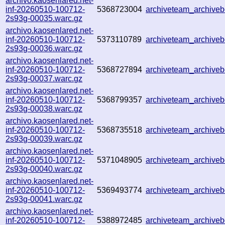
archivo.kaosenlared.net-
inf-20260510-100712-
5368723004
archiveteam_archiv
2s93g-00035.warc.gz
archivo.kaosenlared.net-
inf-20260510-100712-
5373110789
archiveteam_archiv
2s93g-00036.warc.gz
archivo.kaosenlared.net-
inf-20260510-100712-
5368727894
archiveteam_archiv
2s93g-00037.warc.gz
archivo.kaosenlared.net-
inf-20260510-100712-
5368799357
archiveteam_archiv
2s93g-00038.warc.gz
archivo.kaosenlared.net-
inf-20260510-100712-
5368735518
archiveteam_archiv
2s93g-00039.warc.gz
archivo.kaosenlared.net-
inf-20260510-100712-
5371048905
archiveteam_archiv
2s93g-00040.warc.gz
archivo.kaosenlared.net-
inf-20260510-100712-
5369493774
archiveteam_archiv
2s93g-00041.warc.gz
archivo.kaosenlared.net-
inf-20260510-100712-
5388972485
archiveteam_archiv