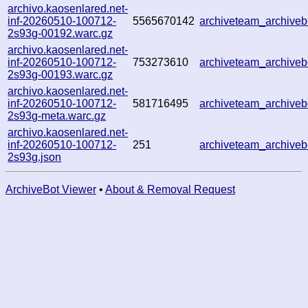
archivo.kaosenlared.net-
inf-20260510-100712-
5565670142
archiveteam_archiv
2s93g-00192.warc.gz
archivo.kaosenlared.net-
inf-20260510-100712-
753273610
archiveteam_archiv
2s93g-00193.warc.gz
archivo.kaosenlared.net-
inf-20260510-100712-
581716495
archiveteam_archiv
2s93g-meta.warc.gz
archivo.kaosenlared.net-
inf-20260510-100712-
251
archiveteam_archiv
2s93g.json
ArchiveBot Viewer
•
About & Removal Request