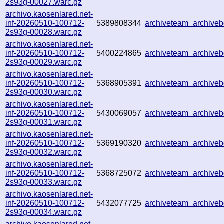
2s93g-00027.warc.gz
archivo.kaosenlared.net-
inf-20260510-100712-
5389808344
archiveteam_archive
2s93g-00028.warc.gz
archivo.kaosenlared.net-
inf-20260510-100712-
5400224865
archiveteam_archiv
2s93g-00029.warc.gz
archivo.kaosenlared.net-
inf-20260510-100712-
5368905391
archiveteam_archiv
2s93g-00030.warc.gz
archivo.kaosenlared.net-
inf-20260510-100712-
5430069057
archiveteam_archiv
2s93g-00031.warc.gz
archivo.kaosenlared.net-
inf-20260510-100712-
5369190320
archiveteam_archiv
2s93g-00032.warc.gz
archivo.kaosenlared.net-
inf-20260510-100712-
5368725072
archiveteam_archive
2s93g-00033.warc.gz
archivo.kaosenlared.net-
inf-20260510-100712-
5432077725
archiveteam_archiv
2s93g-00034.warc.gz