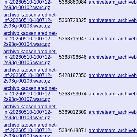
inf-20260510-100712-
5368860084
archiveteam_archive
2s93g-00102.warc.gz
archivo.kaosenlared.net-
inf-20260510-100712-
5368728325
archiveteam_archiv
2s93g-00103.warc.gz
archivo.kaosenlared.net-
inf-20260510-100712-
5368715947
archiveteam_archive
2s93g-00104.warc.gz
archivo.kaosenlared.net-
inf-20260510-100712-
5368796646
archiveteam_archiv
2s93g-00105.warc.gz
archivo.kaosenlared.net-
inf-20260510-100712-
5428187350
archiveteam_archiv
2s93g-00106.warc.gz
archivo.kaosenlared.net-
inf-20260510-100712-
5368753074
archiveteam_archiv
2s93g-00107.warc.gz
archivo.kaosenlared.net-
inf-20260510-100712-
5369012309
archiveteam_archiv
2s93g-00108.warc.gz
archivo.kaosenlared.net-
inf-20260510-100712-
5384618871
archiveteam_archive
2s93g-00109.warc.gz