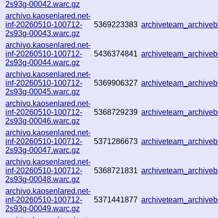
2s93g-00042.warc.gz
archivo.kaosenlared.net-
inf-20260510-100712-
5369223383
archiveteam_archiv
2s93g-00043.warc.gz
archivo.kaosenlared.net-
inf-20260510-100712-
5436374841
archiveteam_archiv
2s93g-00044.warc.gz
archivo.kaosenlared.net-
inf-20260510-100712-
5369906327
archiveteam_archiv
2s93g-00045.warc.gz
archivo.kaosenlared.net-
inf-20260510-100712-
5368729239
archiveteam_archiv
2s93g-00046.warc.gz
archivo.kaosenlared.net-
inf-20260510-100712-
5371286673
archiveteam_archiv
2s93g-00047.warc.gz
archivo.kaosenlared.net-
inf-20260510-100712-
5368721831
archiveteam_archive
2s93g-00048.warc.gz
archivo.kaosenlared.net-
inf-20260510-100712-
5371441877
archiveteam_archiv
2s93g-00049.warc.gz