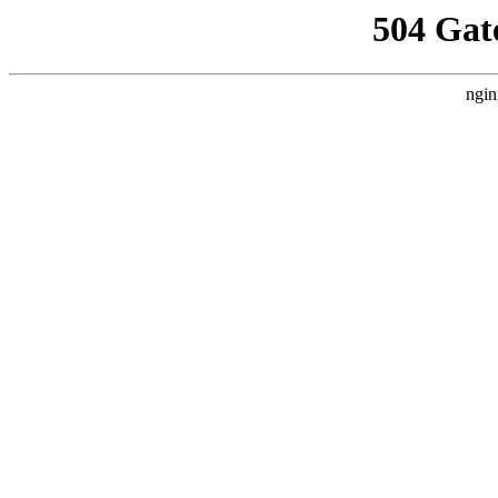
504 Gat
ngin