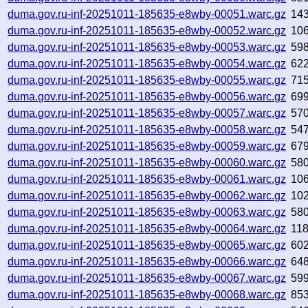
duma.gov.ru-inf-20251011-185635-e8wby-00051.warc.gz
14
duma.gov.ru-inf-20251011-185635-e8wby-00052.warc.gz
10
duma.gov.ru-inf-20251011-185635-e8wby-00053.warc.gz
59
duma.gov.ru-inf-20251011-185635-e8wby-00054.warc.gz
62
duma.gov.ru-inf-20251011-185635-e8wby-00055.warc.gz
71
duma.gov.ru-inf-20251011-185635-e8wby-00056.warc.gz
69
duma.gov.ru-inf-20251011-185635-e8wby-00057.warc.gz
57
duma.gov.ru-inf-20251011-185635-e8wby-00058.warc.gz
54
duma.gov.ru-inf-20251011-185635-e8wby-00059.warc.gz
67
duma.gov.ru-inf-20251011-185635-e8wby-00060.warc.gz
58
duma.gov.ru-inf-20251011-185635-e8wby-00061.warc.gz
10
duma.gov.ru-inf-20251011-185635-e8wby-00062.warc.gz
10
duma.gov.ru-inf-20251011-185635-e8wby-00063.warc.gz
58
duma.gov.ru-inf-20251011-185635-e8wby-00064.warc.gz
11
duma.gov.ru-inf-20251011-185635-e8wby-00065.warc.gz
60
duma.gov.ru-inf-20251011-185635-e8wby-00066.warc.gz
64
duma.gov.ru-inf-20251011-185635-e8wby-00067.warc.gz
59
duma.gov.ru-inf-20251011-185635-e8wby-00068.warc.gz
85