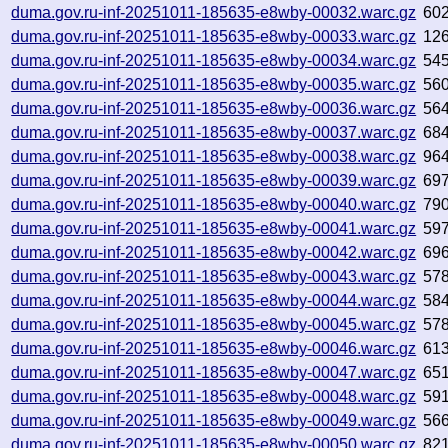
duma.gov.ru-inf-20251011-185635-e8wby-00032.warc.gz
60
duma.gov.ru-inf-20251011-185635-e8wby-00033.warc.gz
12
duma.gov.ru-inf-20251011-185635-e8wby-00034.warc.gz
54
duma.gov.ru-inf-20251011-185635-e8wby-00035.warc.gz
56
duma.gov.ru-inf-20251011-185635-e8wby-00036.warc.gz
56
duma.gov.ru-inf-20251011-185635-e8wby-00037.warc.gz
68
duma.gov.ru-inf-20251011-185635-e8wby-00038.warc.gz
96
duma.gov.ru-inf-20251011-185635-e8wby-00039.warc.gz
69
duma.gov.ru-inf-20251011-185635-e8wby-00040.warc.gz
79
duma.gov.ru-inf-20251011-185635-e8wby-00041.warc.gz
59
duma.gov.ru-inf-20251011-185635-e8wby-00042.warc.gz
69
duma.gov.ru-inf-20251011-185635-e8wby-00043.warc.gz
57
duma.gov.ru-inf-20251011-185635-e8wby-00044.warc.gz
58
duma.gov.ru-inf-20251011-185635-e8wby-00045.warc.gz
57
duma.gov.ru-inf-20251011-185635-e8wby-00046.warc.gz
61
duma.gov.ru-inf-20251011-185635-e8wby-00047.warc.gz
65
duma.gov.ru-inf-20251011-185635-e8wby-00048.warc.gz
59
duma.gov.ru-inf-20251011-185635-e8wby-00049.warc.gz
56
duma.gov.ru-inf-20251011-185635-e8wby-00050.warc.gz
82