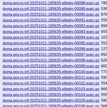
duma.gov.ru-inf-20251011-185635-e8wby-00088.warc.gz
78
duma.gov.ru-inf-20251011-185635-e8wby-00089.warc.gz
53
duma.gov.ru-inf-20251011-185635-e8wby-00090.warc.gz
87
duma.gov.ru-inf-20251011-185635-e8wby-00091.warc.gz
55
duma.gov.ru-inf-20251011-185635-e8wby-00092.warc.gz
85
duma.gov.ru-inf-20251011-185635-e8wby-00093.warc.gz
65
duma.gov.ru-inf-20251011-185635-e8wby-00094.warc.gz
10
duma.gov.ru-inf-20251011-185635-e8wby-00095.warc.gz
55
duma.gov.ru-inf-20251011-185635-e8wby-00096.warc.gz
12
duma.gov.ru-inf-20251011-185635-e8wby-00097.warc.gz
65
duma.gov.ru-inf-20251011-185635-e8wby-00098.warc.gz
62
duma.gov.ru-inf-20251011-185635-e8wby-00099.warc.gz
60
duma.gov.ru-inf-20251011-185635-e8wby-00100.warc.gz
77
duma.gov.ru-inf-20251011-185635-e8wby-00101.warc.gz
59
duma.gov.ru-inf-20251011-185635-e8wby-00102.warc.gz
55
duma.gov.ru-inf-20251011-185635-e8wby-00103.warc.gz
66
duma.gov.ru-inf-20251011-185635-e8wby-00104.warc.gz
55
duma.gov.ru-inf-20251011-185635-e8wby-00105.warc.gz
59
duma.gov.ru-inf-20251011-185635-e8wby-00106.warc.gz
56