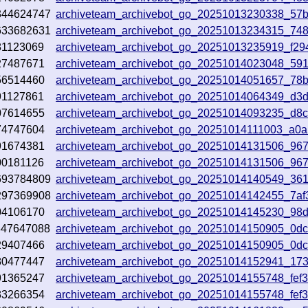
344624747
archiveteam_archivebot_go_20251013230338_57
633682631
archiveteam_archivebot_go_20251013234315_74
81123069
archiveteam_archivebot_go_20251013235919_f29
27487671
archiveteam_archivebot_go_20251014023048_59
56514460
archiveteam_archivebot_go_20251014051657_78
91127861
archiveteam_archivebot_go_20251014064349_d3d
07614655
archiveteam_archivebot_go_20251014093235_d8
74747604
archiveteam_archivebot_go_20251014111003_a0
91674381
archiveteam_archivebot_go_20251014131506_96
00181126
archiveteam_archivebot_go_20251014131506_96
693784809
archiveteam_archivebot_go_20251014140549_36
297369908
archiveteam_archivebot_go_20251014142455_7af
04106170
archiveteam_archivebot_go_20251014145230_98
847647088
archiveteam_archivebot_go_20251014150905_0d
29407466
archiveteam_archivebot_go_20251014150905_0d
80477447
archiveteam_archivebot_go_20251014152941_173
91365247
archiveteam_archivebot_go_20251014155748_fef
33266354
archiveteam_archivebot_go_20251014155748_fef