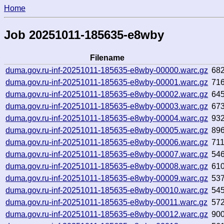
Home
Job 20251011-185635-e8wby
Filename
duma.gov.ru-inf-20251011-185635-e8wby-00000.warc.gz
68
duma.gov.ru-inf-20251011-185635-e8wby-00001.warc.gz
71
duma.gov.ru-inf-20251011-185635-e8wby-00002.warc.gz
64
duma.gov.ru-inf-20251011-185635-e8wby-00003.warc.gz
67
duma.gov.ru-inf-20251011-185635-e8wby-00004.warc.gz
93
duma.gov.ru-inf-20251011-185635-e8wby-00005.warc.gz
89
duma.gov.ru-inf-20251011-185635-e8wby-00006.warc.gz
71
duma.gov.ru-inf-20251011-185635-e8wby-00007.warc.gz
54
duma.gov.ru-inf-20251011-185635-e8wby-00008.warc.gz
61
duma.gov.ru-inf-20251011-185635-e8wby-00009.warc.gz
53
duma.gov.ru-inf-20251011-185635-e8wby-00010.warc.gz
54
duma.gov.ru-inf-20251011-185635-e8wby-00011.warc.gz
57
duma.gov.ru-inf-20251011-185635-e8wby-00012.warc.gz
90