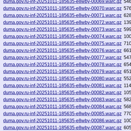
duma.gov.ru-inf-20251011-185635-e8wby-00069.warc.gz
54
duma.gov.ru-inf-20251011-185635-e8wby-00070.warc.gz
57
duma.gov.ru-inf-20251011-185635-e8wby-00071.warc.gz
62
duma.gov.ru-inf-20251011-185635-e8wby-00072.warc.gz
13
duma.gov.ru-inf-20251011-185635-e8wby-00073.warc.gz
59
duma.gov.ru-inf-20251011-185635-e8wby-00074.warc.gz
10
duma.gov.ru-inf-20251011-185635-e8wby-00075.warc.gz
71
duma.gov.ru-inf-20251011-185635-e8wby-00076.warc.gz
66
duma.gov.ru-inf-20251011-185635-e8wby-00077.warc.gz
54
duma.gov.ru-inf-20251011-185635-e8wby-00078.warc.gz
65
duma.gov.ru-inf-20251011-185635-e8wby-00079.warc.gz
65
duma.gov.ru-inf-20251011-185635-e8wby-00080.warc.gz
55
duma.gov.ru-inf-20251011-185635-e8wby-00081.warc.gz
11
duma.gov.ru-inf-20251011-185635-e8wby-00082.warc.gz
10
duma.gov.ru-inf-20251011-185635-e8wby-00083.warc.gz
58
duma.gov.ru-inf-20251011-185635-e8wby-00084.warc.gz
56
duma.gov.ru-inf-20251011-185635-e8wby-00085.warc.gz
77
duma.gov.ru-inf-20251011-185635-e8wby-00086.warc.gz
10
duma.gov.ru-inf-20251011-185635-e8wby-00087.warc.gz
60