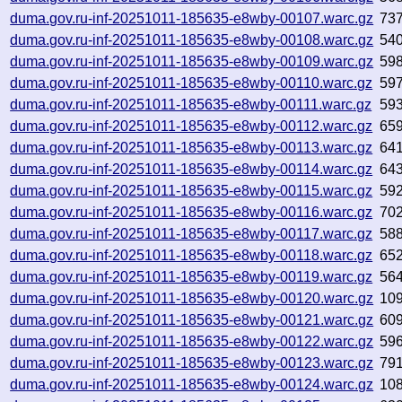
duma.gov.ru-inf-20251011-185635-e8wby-00107.warc.gz
73
duma.gov.ru-inf-20251011-185635-e8wby-00108.warc.gz
54
duma.gov.ru-inf-20251011-185635-e8wby-00109.warc.gz
59
duma.gov.ru-inf-20251011-185635-e8wby-00110.warc.gz
59
duma.gov.ru-inf-20251011-185635-e8wby-00111.warc.gz
59
duma.gov.ru-inf-20251011-185635-e8wby-00112.warc.gz
65
duma.gov.ru-inf-20251011-185635-e8wby-00113.warc.gz
64
duma.gov.ru-inf-20251011-185635-e8wby-00114.warc.gz
64
duma.gov.ru-inf-20251011-185635-e8wby-00115.warc.gz
59
duma.gov.ru-inf-20251011-185635-e8wby-00116.warc.gz
70
duma.gov.ru-inf-20251011-185635-e8wby-00117.warc.gz
58
duma.gov.ru-inf-20251011-185635-e8wby-00118.warc.gz
65
duma.gov.ru-inf-20251011-185635-e8wby-00119.warc.gz
56
duma.gov.ru-inf-20251011-185635-e8wby-00120.warc.gz
10
duma.gov.ru-inf-20251011-185635-e8wby-00121.warc.gz
60
duma.gov.ru-inf-20251011-185635-e8wby-00122.warc.gz
59
duma.gov.ru-inf-20251011-185635-e8wby-00123.warc.gz
79
duma.gov.ru-inf-20251011-185635-e8wby-00124.warc.gz
10